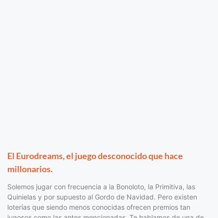
El Eurodreams, el juego desconocido que hace
millonarios.
Solemos jugar con frecuencia a la Bonoloto, la Primitiva, las
Quinielas y por supuesto al Gordo de Navidad. Pero existen
loterías que siendo menos conocidas ofrecen premios tan
jugosos como las antes mencionadas. Te hablamos de una de