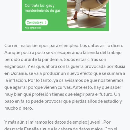
Corren malos tiempos para el empleo. Los datos así lo dicen.
Aunque poco a poco se va recuperando la senda del trabajo
perdido durante la pandemia, todos estas cifras son
engañosas. Y es que, ahora con la guerra provocada por
Rusia
en Ucrania,
se va a producir un nuevo efecto que se sumará a
la inflación. Por lo tanto, ya os avisamos de que nos tenemos
que agarrar porque vienen curvas. Ante esto, hay que saber
muy bien qué profesión tienes que elegir para el futuro. Un
paso en falso puede provocar que pierdas años de estudio y
mucho dinero.
Y más aún si miramos los datos de empleo juvenil. Por
desgracia
España
sigue a la cabeza de datos malos. Con el