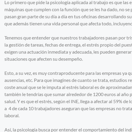
Lo primero que pide la psicología aplicada al trabajo es que la
máquinas que cumplen con la función que se les ha dado, no se
pasan gran parte de su día a día en tus oficinas desarrollando s
que además tienen una vida personal que afecta todo, incluyen
Tenemos que entender que nuestros trabajadores pasan por tris
la gestión de tareas, fechas de entrega, el estrés propio del pue
exigen una actuación inmediata y adecuada, les pueden generar
situaciones que afecten su desempeño.
Esto, a su vez, es muy contraproducente para las empresas ya qu
ausencias, etc. Para que imagines de cuanto se trata, estudios r
coste anual que se le imputa al estrés laboral es de aproximada
también le tendrías que sumar alrededor de 1200 euros al año
salud. Y es que el estrés, según el INE, llega a afectar al 59% de
a 4 de cada 10 trabajadores aseguran que las empresas no trata
laboral.
Así, la psicología busca por entender el comportamiento del indi