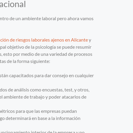
zacional
dentro de un ambiente laboral pero ahora vamos
ción de riesgos laborales ajenos en Alicante
y
ipal objetivo de la psicología se puede resumir
es, esto por medio de una variedad de procesos
tas de la forma siguiente:
están capacitados para dar consejo en cualquier
os de análisis como encuestas, test, y otros,
el ambiente de trabajo y poder atacarlos de
métricos para que las empresas puedan
ogo determinará en base a la información
l funcionamiento interior de la empresa y no