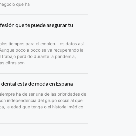
 negocio que ha
fesión que te puede asegurar tu
los tiempos para el empleo. Los datos así
 Aunque poco a poco se va recuperando la
 trabajo perdido durante la pandemia,
as cifras son
d dental está de moda en España
siempre ha de ser una de las prioridades de
con independencia del grupo social al que
a, la edad que tenga o el historial médico