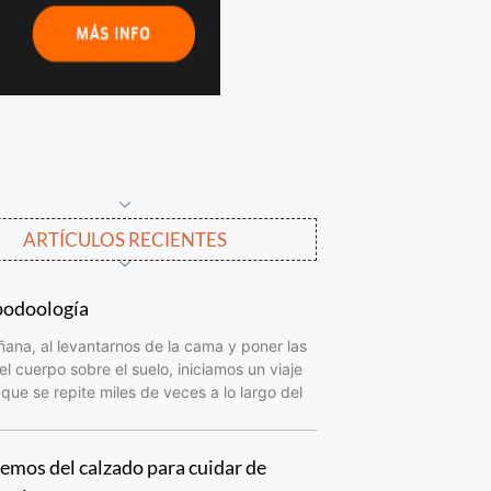
ARTÍCULOS RECIENTES
podoología
na, al levantarnos de la cama y poner las
el cuerpo sobre el suelo, iniciamos un viaje
que se repite miles de veces a lo largo del
mos del calzado para cuidar de