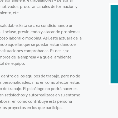
s motivados, procurar canales de formación y
iento, etc.
 saludable. Esta se crea condicionando un
al. Incluso, previniendo y atacando problemas
oso laboral o moobing. Así, este actuará de la
ando aquellas que se puedan estar dando, e
 situaciones comprobadas. Es decir, se
mbros de la empresa y a que el ambiente
al del equipo.
 dentro de los equipos de trabajo, pero no de
us personalidades, sino en como afectan estas
 de trabajo. El psicólogo no podrá hacerles
ntan satisfechos y autorrealizaos en su entorno
laboral, en como contribuye esta persona
 los proyectos en los que participa.