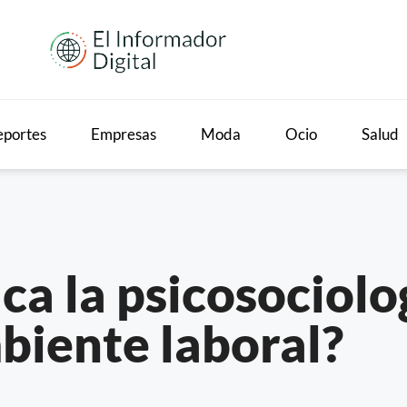
portes
Empresas
Moda
Ocio
Salud
ca la psicosociolog
biente laboral?