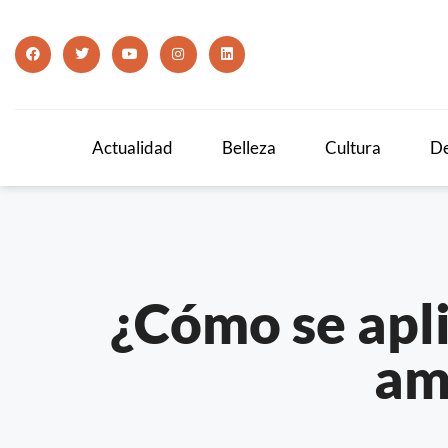
Actualidad
Belleza
Cultura
De
¿Cómo se apli
am