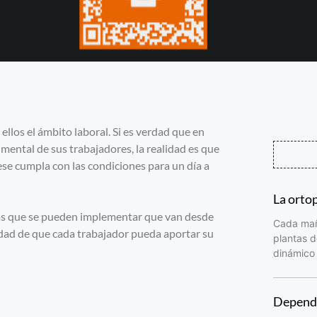
llos el ámbito laboral. Si es verdad que en
mental de sus trabajadores, la realidad es que
ese cumpla con las condiciones para un día a
La orto
idas que se pueden implementar que van desde
Cada maña
ilidad de que cada trabajador pueda aportar su
plantas d
dinámico 
Depende