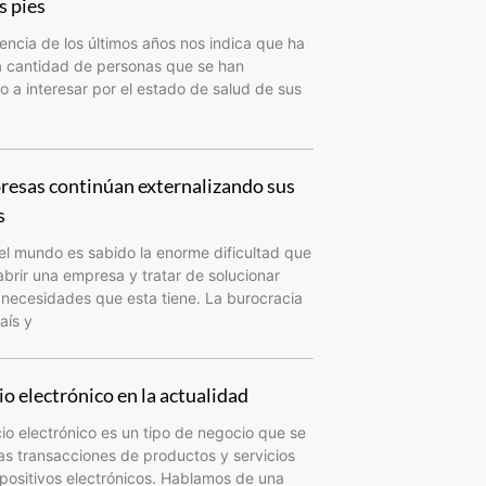
s pies
encia de los últimos años nos indica que ha
a cantidad de personas que se han
a interesar por el estado de salud de sus
resas continúan externalizando sus
s
el mundo es sabido la enorme dificultad que
abrir una empresa y tratar de solucionar
 necesidades que esta tiene. La burocracia
aís y
o electrónico en la actualidad
io electrónico es un tipo de negocio que se
as transacciones de productos y servicios
spositivos electrónicos. Hablamos de una