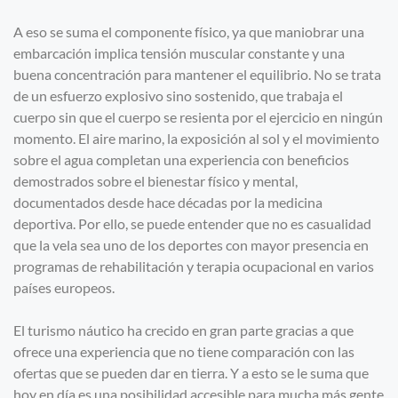
A eso se suma el componente físico, ya que maniobrar una
embarcación implica tensión muscular constante y una
buena concentración para mantener el equilibrio. No se trata
de un esfuerzo explosivo sino sostenido, que trabaja el
cuerpo sin que el cuerpo se resienta por el ejercicio en ningún
momento. El aire marino, la exposición al sol y el movimiento
sobre el agua completan una experiencia con beneficios
demostrados sobre el bienestar físico y mental,
documentados desde hace décadas por la medicina
deportiva. Por ello, se puede entender que no es casualidad
que la vela sea uno de los deportes con mayor presencia en
programas de rehabilitación y terapia ocupacional en varios
países europeos.
El turismo náutico ha crecido en gran parte gracias a que
ofrece una experiencia que no tiene comparación con las
ofertas que se pueden dar en tierra. Y a esto se le suma que
hoy en día es una posibilidad accesible para mucha más gente