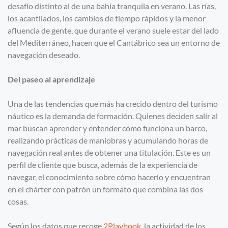
desafío distinto al de una bahía tranquila en verano. Las rías,
los acantilados, los cambios de tiempo rápidos y la menor
afluencia de gente, que durante el verano suele estar del lado
del Mediterráneo, hacen que el Cantábrico sea un entorno de
navegación deseado.
Del paseo al aprendizaje
Una de las tendencias que más ha crecido dentro del turismo
náutico es la demanda de formación. Quienes deciden salir al
mar buscan aprender y entender cómo funciona un barco,
realizando prácticas de maniobras y acumulando horas de
navegación real antes de obtener una titulación. Este es un
perfil de cliente que busca, además de la experiencia de
navegar, el conocimiento sobre cómo hacerlo y encuentran
en el chárter con patrón un formato que combina las dos
cosas.
Según los datos que recoge
2Playbook
, la actividad de los