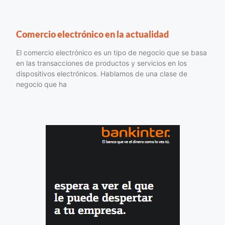
Comercio electrónico en la actualidad
El comercio electrónico es un tipo de negocio que se basa
en las transacciones de productos y servicios en los
dispositivos electrónicos. Hablamos de una clase de
negocio que ha