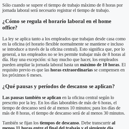
Sólo cuando se supere el tiempo de trabajo máximo de 8 horas por
jornada laboral será necesario registrar el tiempo de trabajo.
¿Cómo se regula el horario laboral en el home
office?
La ley se aplica tanto a los empleados que trabajan desde casa como
en la oficina (el horario flexible normalmente se mantiene e incluso
se introduce a través de la oficina central). Esto significa que, por lo
general, a tus empleados no se les permite trabajar más de 8 horas al
día. Hay una excepción: si hay mucho que hacer, los empleados
pueden ampliar la jornada laboral hasta un
máximo de 10 horas
. El
requisito previo es que las
horas extraordinarias
se compensen en
los próximos 6 meses.
¿Qué pausas y períodos de descanso se aplican?
Las pausas también se aplican
en la oficina central según lo
prescrito por la ley. En los días laborables de más de 6 horas, el
tiempo de descanso será de al menos 10 minutos; para los días de
más de 8 horas, el tiempo de descanso será de al menos 30 minutos.
También se fijan los
tiempos de descanso
. Debe transcurrir
al
menos 11 horas entre el final del trabajo y el siguiente día