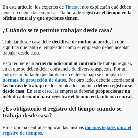
En este artículo, los expertos de
Timenet
nos explicarán qué deben
tener en cuenta las empresas a la hora de
registrar el tiempo en la
oficina central y qué opciones tiene
n
.
¿Cuándo se te permite trabajar desde casa?
Trabajar desde casa debe
decidirse de mutuo acuerdo
, lo que
significa que tanto el empleador como el empleado deben aceptar
trabajar desde casa.
Esto requiere un
acuerdo adicional al contrato
de trabajo regular,
en el que se deben dejar constancia de diversos aspectos. Por un
lado, es importante que también en el teletrabajo se cumplan las
normas de protección de datos
. Por otro lado, debería acordarse
si
las horas de trabajo
de los empleados también
deben registrarse
desde casa
. En este caso, las empresas deberán
proporcionar un
método adecuado para registrar el tiempo en la oficina central.
¿Es obligatorio el registro del tiempo cuando se
trabaja desde casa?
En la oficina central se aplican las mismas
normas legales para el
registro de tiempos
.