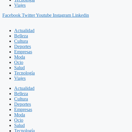
Viajes
Facebook
Twitter
Youtube
Instagram
Linkedin
Actualidad
Belleza
Cultura
Deportes
Empresas
Moda
Ocio
Salud
Tecnología
Viajes
Actualidad
Belleza
Cultura
Deportes
Empresas
Moda
Ocio
Salud
Tecnología