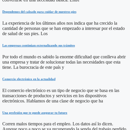
Dependemos del calzado para cuidar de nuestros pies
La experiencia de los últimos años nos indica que ha crecido la
cantidad de personas que se han empezado a interesar por el estado
de salud de sus pies. Los
Las empresas continúan externalizando sus trámites
Por todo el mundo es sabido la enorme dificultad que conlleva abrir
una empresa y tratar de solucionar todas las necesidades que esta
tiene. La burocracia de este país y
Comercio electrónico en la actualidad
El comercio electrónico es un tipo de negocio que se basa en las
transacciones de productos y servicios en los dispositivos
electrónicos. Hablamos de una clase de negocio que ha
Una profesión que te puede asegurar tu futuro
Corren malos tiempos para el empleo. Los datos así lo dicen.
Aunque poco a poco se va recuperando la senda del trabajo perdido