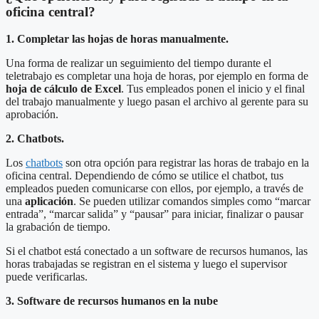
oficina central?
1. Complet
ar
las hojas de horas manualmente.
Una forma de realizar un seguimiento del tiempo durante el
teletrabajo es completar una hoja de horas, por ejemplo en forma de
hoja de cálculo de Excel
. Tus empleados ponen el inicio y el final
del trabajo manualmente y luego pasan el archivo al gerente para su
aprobación.
2. Chatbots.
Los
chatbots
son otra opción para registrar las horas de trabajo en la
oficina central. Dependiendo de cómo se utilice el chatbot, tus
empleados pueden comunicarse con ellos, por ejemplo, a través de
una
aplicación
. Se pueden utilizar comandos simples como “marcar
entrada”, “marcar salida” y “pausar” para iniciar, finalizar o pausar
la grabación de tiempo.
Si el chatbot está conectado a un software de recursos humanos, las
horas trabajadas se registran en el sistema y luego el supervisor
puede verificarlas.
3. Software de recursos humanos en la nube