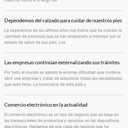
Dependemos del calzado para cuidar de nuestros pies
La experiencia de los últimos años nos indica que ha crecido la
cantidad de personas que se han empezado a interesar por el
estado de salud de sus pies. Los
Las empresas continúan externalizando sus trámites
Por todo el mundo es sabido la enorme dificultad que conlleva
abrir una empresa y tratar de solucionar todas las necesidades
que esta tiene. La burocracia de este país y
Comercio electrónico en la actualidad
El comercio electrónico es un tipo de negocio que se basa en
las transacciones de productos y servicios en los dispositivos
electrónicos. Hablamos de una clase de negocio que ha