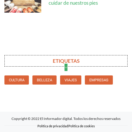
cuidar de nuestros pies
ETIQUETAS
CULTURA
BELLEZA
VIAJES
EMPRESAS
Copyright © 2022 El Informador digital. Todos los derechos reservados
Política de privacidad
Política de cookies