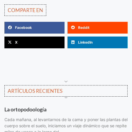
COMPARTE EN
Facebook
Reddit
X
LinkedIn
ARTÍCULOS RECIENTES
La ortopodoología
Cada mañana, al levantarnos de la cama y poner las plantas del
cuerpo sobre el suelo, iniciamos un viaje dinámico que se repite
miles de veces a lo largo del