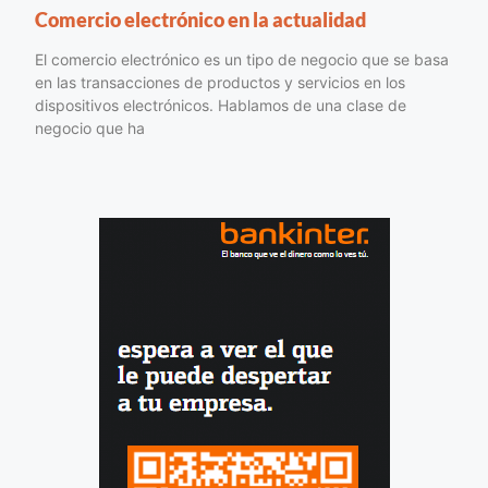
Comercio electrónico en la actualidad
El comercio electrónico es un tipo de negocio que se basa
en las transacciones de productos y servicios en los
dispositivos electrónicos. Hablamos de una clase de
negocio que ha