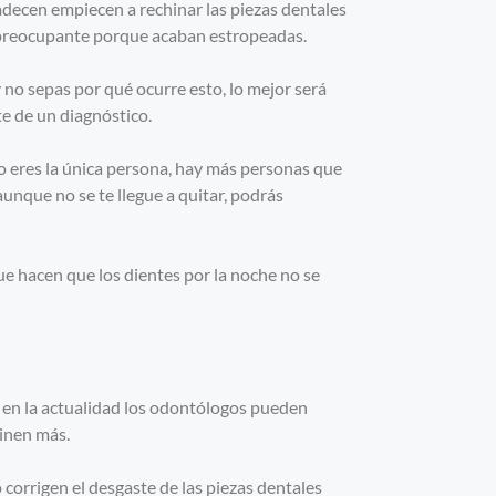
adecen empiecen a rechinar las piezas dentales
y preocupante porque acaban estropeadas.
 no sepas por qué ocurre esto, lo mejor será
te de un diagnóstico.
 eres la única persona, hay más personas que
aunque no se te llegue a quitar, podrás
ue hacen que los dientes por la noche no se
e en la actualidad los odontólogos pueden
hinen más.
 corrigen el desgaste de las piezas dentales