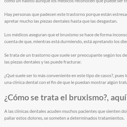
como un hábito aunque los médicos reconocen que puede ser t
Hay personas que padecen este trastorno porque están estresad
apretar mucho las piezas dentales hasta que las desgastan.
Los médicos aseguran que el bruxismo se hace de forma inconscie
cuenta de que, mientras está durmiendo, está apretando los die
Se trata de un trastorno que suele ser preocupante según los d
las piezas dentales y las puede fracturar.
¿Qué suele ser lo más conveniente en este tipo de casos?, pues l
una clínica dental con el fin de que le puedan mostrar algún tra
¿Cómo se trata el bruxismo?, aquí 
A las clínicas dentales acuden muchos pacientes que sienten dolo
paliar estos dolores, se someten a determinados tratamientos.