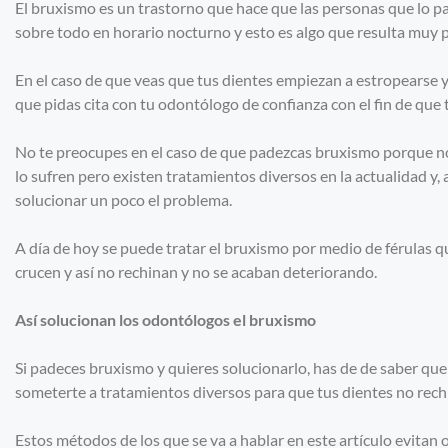
El bruxismo es un trastorno que hace que las personas que lo p
sobre todo en horario nocturno y esto es algo que resulta mu
En el caso de que veas que tus dientes empiezan a estropearse y
que pidas cita con tu odontólogo de confianza con el fin de que 
No te preocupes en el caso de que padezcas bruxismo porque no
lo sufren pero existen tratamientos diversos en la actualidad y, 
solucionar un poco el problema.
A día de hoy se puede tratar el bruxismo por medio de férulas q
crucen y así no rechinan y no se acaban deteriorando.
Así solucionan los odontólogos el bruxismo
Si padeces bruxismo y quieres solucionarlo, has de de saber qu
someterte a tratamientos diversos para que tus dientes no rec
Estos métodos de los que se va a hablar en este artículo evitan o