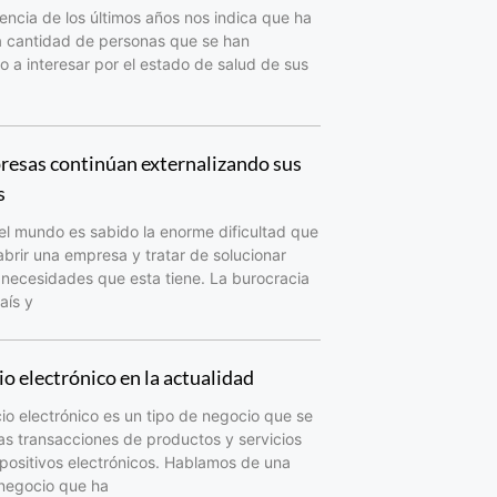
encia de los últimos años nos indica que ha
a cantidad de personas que se han
a interesar por el estado de salud de sus
resas continúan externalizando sus
s
el mundo es sabido la enorme dificultad que
abrir una empresa y tratar de solucionar
 necesidades que esta tiene. La burocracia
aís y
o electrónico en la actualidad
io electrónico es un tipo de negocio que se
as transacciones de productos y servicios
spositivos electrónicos. Hablamos de una
 negocio que ha