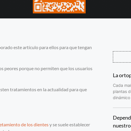
orado este artículo para ellos para que tengan
los peores porque no permiten que los usuarios
La orto
Cada maña
sten tratamientos en la actualidad para que
plantas d
dinámico 
Depende
etamiento de los dientes
y se suele establecer
nuestro