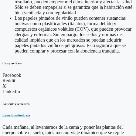
resultado, pueden empeorar el clima interior y afectar la salud.
Sólo se deben empapelar si se garantiza que la habitación esté
bien ventilada y con regularidad.
Los papeles pintados de vinilo pueden contener sustancias
nocivas como plastificantes (ftalatos), formaldehído y
compuestos orgánicos volátiles (COV), que pueden provocar
alergias y enfermar. Sin embargo, los sellos y normas de
calidad impiden que en los mercados se puedan adquirir
papeles pintados vinílicos peligrosos. Esto significa que se
pueden comprar y procesar con la conciencia tranquila.
Comparte en
Facebook
Reddit
X
LinkedIn
Artículos recientes
La ortopodoología
Cada mañana, al levantarnos de la cama y poner las plantas del
cuerpo sobre el suelo, iniciamos un viaje dinámico que se repite