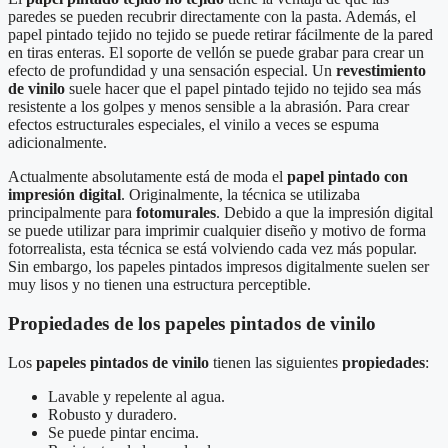
paredes se pueden recubrir directamente con la pasta. Además, el
papel pintado tejido no tejido se puede retirar fácilmente de la pared
en tiras enteras. El soporte de vellón se puede grabar para crear un
efecto de profundidad y una sensación especial. Un
revestimiento
de vinilo
suele hacer que el papel pintado tejido no tejido sea más
resistente a los golpes y menos sensible a la abrasión. Para crear
efectos estructurales especiales, el vinilo a veces se espuma
adicionalmente.
Actualmente absolutamente está de moda el
papel pintado con
impresión digital
. Originalmente, la técnica se utilizaba
principalmente para
fotomurales
. Debido a que la impresión digital
se puede utilizar para imprimir cualquier diseño y motivo de forma
fotorrealista, esta técnica se está volviendo cada vez más popular.
Sin embargo, los papeles pintados impresos digitalmente suelen ser
muy lisos y no tienen una estructura perceptible.
Propiedades de los papeles pintados de vinilo
Los
papeles pintados de vinilo
tienen las siguientes
propiedades
:
Lavable y repelente al agua.
Robusto y duradero.
Se puede pintar encima.