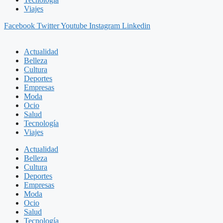
Viajes
Facebook
Twitter
Youtube
Instagram
Linkedin
Actualidad
Belleza
Cultura
Deportes
Empresas
Moda
Ocio
Salud
Tecnología
Viajes
Actualidad
Belleza
Cultura
Deportes
Empresas
Moda
Ocio
Salud
Tecnología