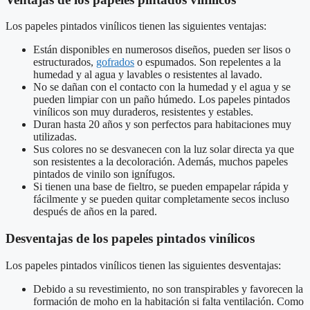
Los papeles pintados vinílicos tienen las siguientes ventajas:
Están disponibles en numerosos diseños, pueden ser lisos o
estructurados,
gofrados
o espumados. Son repelentes a la
humedad y al agua y lavables o resistentes al lavado.
No se dañan con el contacto con la humedad y el agua y se
pueden limpiar con un paño húmedo. Los papeles pintados
vinílicos son muy duraderos, resistentes y estables.
Duran hasta 20 años y son perfectos para habitaciones muy
utilizadas.
Sus colores no se desvanecen con la luz solar directa ya que
son resistentes a la decoloración. Además, muchos papeles
pintados de vinilo son ignífugos.
Si tienen una base de fieltro, se pueden empapelar rápida y
fácilmente y se pueden quitar completamente secos incluso
después de años en la pared.
Desventajas de los papeles pintados vinílicos
Los papeles pintados vinílicos tienen las siguientes desventajas:
Debido a su revestimiento, no son transpirables y favorecen la
formación de moho en la habitación si falta ventilación. Como