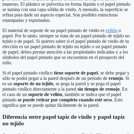
maneras. El plástico se pulveriza en forma líquida o el papel pintado
se lamina con una capa sólida de vinilo. A menudo, la superficie se
refina para darle un aspecto especial. Son posibles estructuras
estampadas y espumadas.
El material de soporte de un papel pintado de vinilo es
vellón
o
papel. Por lo tanto, siempre se trata de un papel pintado de tejido no
tejido o de papel. Si quieres saber si el papel pintado de vinilo de tu
elección es un papel pintado de tejido no tejido o un papel pintado
de papel, debes prestar atención a las propiedades indicadas y a los
símbolos del papel pintado que se encuentran en el prospecto del
rollo.
Si el papel pintado vinílico
tiene soporte de papel
, se debe pegar y
sólo se podrá pegar a la pared después de un periodo de
remojo
. Si
es un
soporte de no tejido
, se pega la pared y se pega el papel
pintado vinílico directamente a la pared
sin tiempo de remojo
. En
el caso de un
soporte de vellón
, también se indica que el papel
pintado
se puede retirar por completo cuando esté seco
. Esto
significa que se puede quitar fácilmente de la pared.
Diferencia entre papel tapiz de vinilo y papel tapiz
no tejido