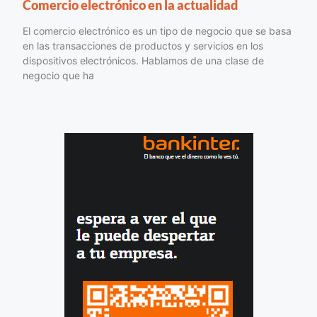
Comercio electrónico en la actualidad
El comercio electrónico es un tipo de negocio que se basa
en las transacciones de productos y servicios en los
dispositivos electrónicos. Hablamos de una clase de
negocio que ha