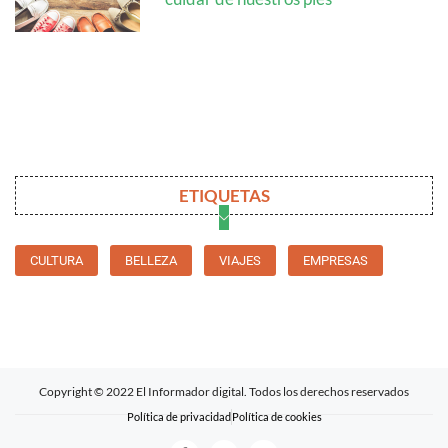
ETIQUETAS
CULTURA
BELLEZA
VIAJES
EMPRESAS
Copyright © 2022 El Informador digital. Todos los derechos reservados
Política de privacidad
Política de cookies