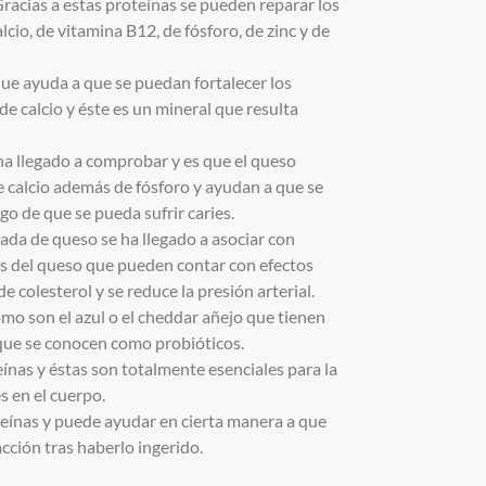
Gracias a estas proteínas se pueden reparar los
cio, de vitamina B12, de fósforo, de zinc y de
que ayuda a que se puedan fortalecer los
e calcio y éste es un mineral que resulta
 ha llegado a comprobar y es que el queso
ne calcio además de fósforo y ayudan a que se
go de que se pueda sufrir caries.
da de queso se ha llegado a asociar con
es del queso que pueden contar con efectos
 colesterol y se reduce la presión arterial.
omo son el azul o el cheddar añejo que tienen
 que se conocen como probióticos.
ínas y éstas son totalmente esenciales para la
s en el cuerpo.
teínas y puede ayudar en cierta manera a que
cción tras haberlo ingerido.