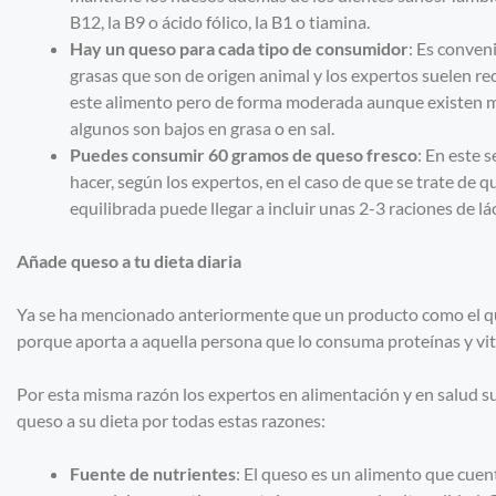
B12, la B9 o ácido fólico, la B1 o tiamina.
Hay un queso para cada tipo de consumidor
: Es conven
grasas que son de origen animal y los expertos suelen r
este alimento pero de forma moderada aunque existen m
algunos son bajos en grasa o en sal.
Puedes consumir 60 gramos de queso fresco
: En este 
hacer, según los expertos, en el caso de que se trate de
equilibrada puede llegar a incluir unas 2-3 raciones de l
Añade queso a tu dieta diaria
Ya se ha mencionado anteriormente que un producto como el que
porque aporta a aquella persona que lo consuma proteínas y vi
Por esta misma razón los expertos en alimentación y en salud s
queso a su dieta por todas estas razones:
Fuente de
nutrientes
: El queso es un alimento que cue