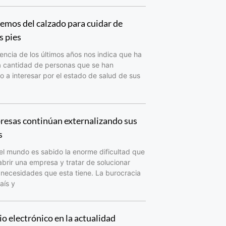
mos del calzado para cuidar de
s pies
encia de los últimos años nos indica que ha
a cantidad de personas que se han
a interesar por el estado de salud de sus
resas continúan externalizando sus
s
el mundo es sabido la enorme dificultad que
abrir una empresa y tratar de solucionar
 necesidades que esta tiene. La burocracia
aís y
o electrónico en la actualidad