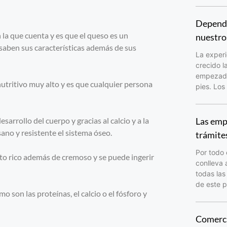
Depende
 la que cuenta y es que el queso es un
nuestro
saben sus características además de sus
La experi
crecido l
empezado 
utritivo muy alto y es que cualquier persona
pies. Los
arrollo del cuerpo y gracias al calcio y a la
Las emp
no y resistente el sistema óseo.
trámite
Por todo 
to rico además de cremoso y se puede ingerir
conlleva 
todas las
de este p
 son las proteínas, el calcio o el fósforo y
Comerci