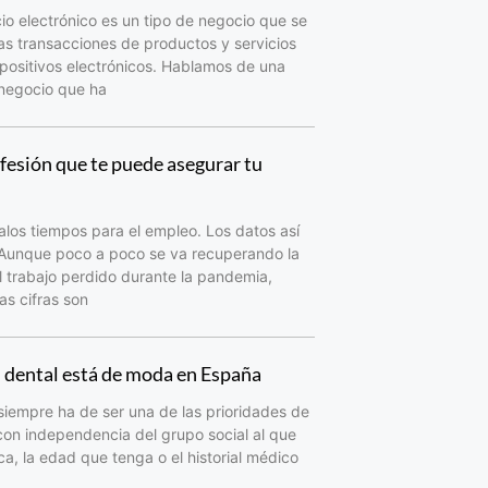
io electrónico es un tipo de negocio que se
as transacciones de productos y servicios
spositivos electrónicos. Hablamos de una
 negocio que ha
fesión que te puede asegurar tu
los tiempos para el empleo. Los datos así
 Aunque poco a poco se va recuperando la
 trabajo perdido durante la pandemia,
as cifras son
d dental está de moda en España
siempre ha de ser una de las prioridades de
con independencia del grupo social al que
a, la edad que tenga o el historial médico