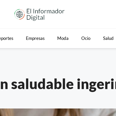
portes
Empresas
Moda
Ocio
Salud
an saludable inger