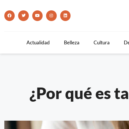
Actualidad
Belleza
Cultura
De
¿Por qué es t