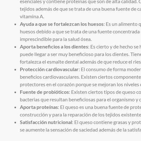
esenciales y contiene proteínas que son de alta calidad. 
tejidos además de que se trata de una buena fuente de cal
vitamina A.
Ayuda a que se fortalezcan los
huesos
: Es un alimento 
huesos debido a que se trata de una fuente concentrada d
imprescindible para la salud ósea.
Aporta beneficios a los dientes
: Es cierto y de hecho se
puede llegar a ser muy beneficioso para los dientes. Tie
fortalezca el esmalte dental además de que reduce el ries
Protección cardiovascular
: El consumo de forma modera
beneficios cardiovasculares. Existen ciertos component
protectores en el corazón porque se mejoran los niveles de
Fuente de probióticos
: Existen ciertos tipos de queso c
bacterias que resultan beneficiosas para el organismo y
Aporta proteínas
: El queso es una buena fuente de prote
construcción y para la reparación de los tejidos existente
Satisfacción nutricional
: El queso contiene grasas y pro
se aumente la sensación de saciedad además de la satisfa