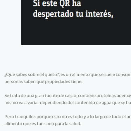
¿Qué sabes sobre el queso?, es un alimento que se suele consumi
personas saben qué propiedades tiene.
Se trata de una gran fuente de calcio, contiene proteínas ademá
mismo va a variar dependiendo del contenido de agua que se ha
Pero tranquilos porque esto no es todo y a lo largo de todo el a
alimento que es tan sano para la salud.