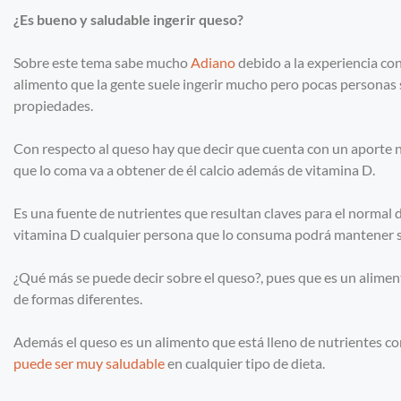
¿Es bueno y saludable ingerir queso?
Sobre este tema sabe mucho
Adiano
debido a la experiencia con
alimento que la gente suele ingerir mucho pero pocas personas 
propiedades.
Con respecto al queso hay que decir que cuenta con un aporte n
que lo coma va a obtener de él calcio además de vitamina D.
Es una fuente de nutrientes que resultan claves para el normal des
vitamina D cualquier persona que lo consuma podrá mantener sa
¿Qué más se puede decir sobre el queso?, pues que es un alimen
de formas diferentes.
Además el queso es un alimento que está lleno de nutrientes como
puede ser muy saludable
en cualquier tipo de dieta.