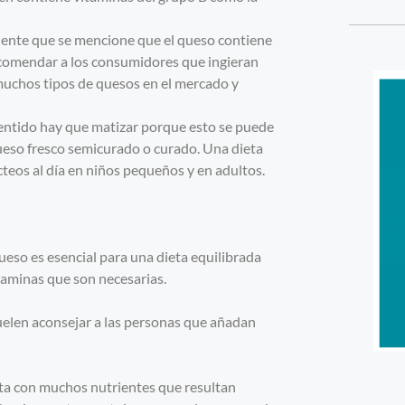
iente que se mencione que el queso contiene
ecomendar a los consumidores que ingieran
uchos tipos de quesos en el mercado y
sentido hay que matizar porque esto se puede
 queso fresco semicurado o curado. Una dieta
ácteos al día en niños pequeños y en adultos.
so es esencial para una dieta equilibrada
taminas que son necesarias.
uelen aconsejar a las personas que añadan
nta con muchos nutrientes que resultan