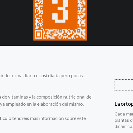
r de forma diaria o casi diaria pero pocas
s de vitaminas y la composición nutricional del
La orto
ya empleado en la elaboración del mismo.
Cada maña
rtículo tendréis más información sobre este
plantas d
dinámico 