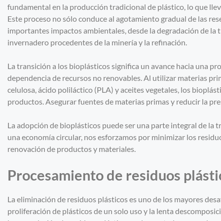
fundamental en la producción tradicional de plástico, lo que lleva
Este proceso no sólo conduce al agotamiento gradual de las res
importantes impactos ambientales, desde la degradación de la ti
invernadero procedentes de la minería y la refinación.
La transición a los bioplásticos significa un avance hacia una 
dependencia de recursos no renovables. Al utilizar materias pr
celulosa, ácido poliláctico (PLA) y aceites vegetales, los bioplás
productos. Asegurar fuentes de materias primas y reducir la pre
La adopción de bioplásticos puede ser una parte integral de la t
una economía circular, nos esforzamos por minimizar los residuos 
renovación de productos y materiales.
Procesamiento de residuos plásti
La eliminación de residuos plásticos es uno de los mayores des
proliferación de plásticos de un solo uso y la lenta descomposici