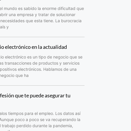
el mundo es sabido la enorme dificultad que
abrir una empresa y tratar de solucionar
 necesidades que esta tiene. La burocracia
aís y
o electrónico en la actualidad
io electrónico es un tipo de negocio que se
as transacciones de productos y servicios
spositivos electrónicos. Hablamos de una
 negocio que ha
fesión que te puede asegurar tu
los tiempos para el empleo. Los datos así
 Aunque poco a poco se va recuperando la
 trabajo perdido durante la pandemia,