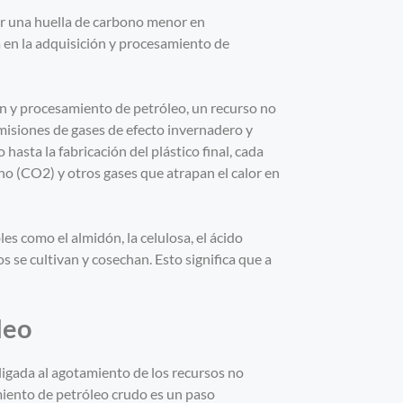
er una huella de carbono menor en
a en la adquisición y procesamiento de
ón y procesamiento de petróleo, un recurso no
misiones de gases de efecto invernadero y
hasta la fabricación del plástico final, cada
no (CO2) y otros gases que atrapan el calor en
les como el almidón, la celulosa, el ácido
os se cultivan y cosechan. Esto significa que a
leo
igada al agotamiento de los recursos no
miento de petróleo crudo es un paso