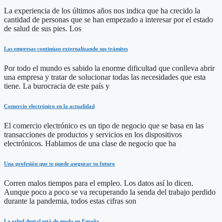
La experiencia de los últimos años nos indica que ha crecido la
cantidad de personas que se han empezado a interesar por el estado
de salud de sus pies. Los
Las empresas continúan externalizando sus trámites
Por todo el mundo es sabido la enorme dificultad que conlleva abrir
una empresa y tratar de solucionar todas las necesidades que esta
tiene. La burocracia de este país y
Comercio electrónico en la actualidad
El comercio electrónico es un tipo de negocio que se basa en las
transacciones de productos y servicios en los dispositivos
electrónicos. Hablamos de una clase de negocio que ha
Una profesión que te puede asegurar tu futuro
Corren malos tiempos para el empleo. Los datos así lo dicen.
Aunque poco a poco se va recuperando la senda del trabajo perdido
durante la pandemia, todos estas cifras son
La salud dental está de moda en España