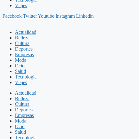
Viajes
Facebook
Twitter
Youtube
Instagram
Linkedin
Actualidad
Belleza
Cultura
Deportes
Empresas
Moda
Ocio
Salud
Tecnología
Viajes
Actualidad
Belleza
Cultura
Deportes
Empresas
Moda
Ocio
Salud
Tecnología