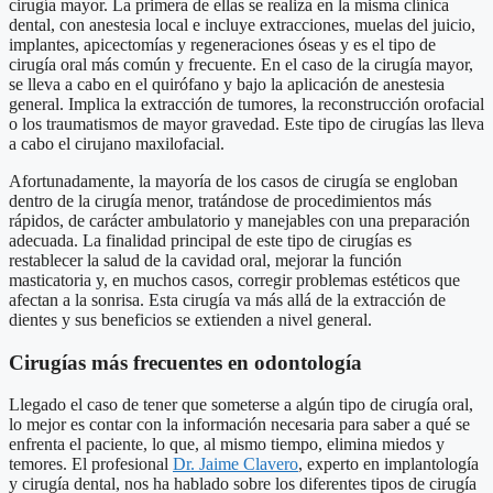
cirugía mayor. La primera de ellas se realiza en la misma clínica
dental, con anestesia local e incluye extracciones, muelas del juicio,
implantes, apicectomías y regeneraciones óseas y es el tipo de
cirugía oral más común y frecuente. En el caso de la cirugía mayor,
se lleva a cabo en el quirófano y bajo la aplicación de anestesia
general. Implica la extracción de tumores, la reconstrucción orofacial
o los traumatismos de mayor gravedad. Este tipo de cirugías las lleva
a cabo el cirujano maxilofacial.
Afortunadamente, la mayoría de los casos de cirugía se engloban
dentro de la cirugía menor, tratándose de procedimientos más
rápidos, de carácter ambulatorio y manejables con una preparación
adecuada. La finalidad principal de este tipo de cirugías es
restablecer la salud de la cavidad oral, mejorar la función
masticatoria y, en muchos casos, corregir problemas estéticos que
afectan a la sonrisa. Esta cirugía va más allá de la extracción de
dientes y sus beneficios se extienden a nivel general.
Cirugías más frecuentes en odontología
Llegado el caso de tener que someterse a algún tipo de cirugía oral,
lo mejor es contar con la información necesaria para saber a qué se
enfrenta el paciente, lo que, al mismo tiempo, elimina miedos y
temores. El profesional
Dr. Jaime Clavero
, experto en implantología
y cirugía dental, nos ha hablado sobre los diferentes tipos de cirugía