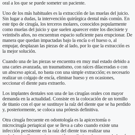
oral a los que se puede someter un paciente.
Uno de los más habituales es la extracción de las muelas del juicio.
Sin lugar a dudas, la intervención quirúrgica dental más común. En
este tipo de cirugía, los terceros molares, conocidos popularmente
como muelas del juicio y que suelen aparecer entre los diecisiete y
veintiséis años, no encuentran espacio suficiente para erupcionar. De
manera que quedan impactadas bajo la encía o el hueso o, al
empujar, desplazan las piezas de al lado, por lo que la extracción es
la mejor solución.
Cuando una de las piezas se encuentra en muy mal estado debido a
una caries avanzada, un traumatismo, con raíces dilaceradas o con
un absceso apical, no basta con una simple extracción; es necesario
realizar un colgajo de encía, eliminar hueso y en ocasiones,
seccionar el diente para extraerlo.
Los implantes dentales son una de las cirugías orales con mayor
demanda en la actualidad. Consiste en la colocación de un tornillo
de titanio con el que se sustituye la raíz del diente que se ha perdido
y, posteriormente, se coloca una prótesis definitiva.
Otra cirugía frecuente en odontología es la apicectomía o
microcirugía periapical que se lleva a cabo cuando existe una
infección persistente en la raíz del diente tras realizar una