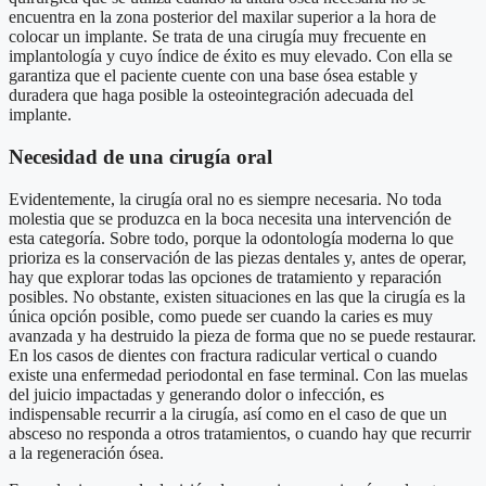
encuentra en la zona posterior del maxilar superior a la hora de
colocar un implante. Se trata de una cirugía muy frecuente en
implantología y cuyo índice de éxito es muy elevado. Con ella se
garantiza que el paciente cuente con una base ósea estable y
duradera que haga posible la osteointegración adecuada del
implante.
Necesidad de una cirugía oral
Evidentemente, la cirugía oral no es siempre necesaria. No toda
molestia que se produzca en la boca necesita una intervención de
esta categoría. Sobre todo, porque la odontología moderna lo que
prioriza es la conservación de las piezas dentales y, antes de operar,
hay que explorar todas las opciones de tratamiento y reparación
posibles. No obstante, existen situaciones en las que la cirugía es la
única opción posible, como puede ser cuando la caries es muy
avanzada y ha destruido la pieza de forma que no se puede restaurar.
En los casos de dientes con fractura radicular vertical o cuando
existe una enfermedad periodontal en fase terminal. Con las muelas
del juicio impactadas y generando dolor o infección, es
indispensable recurrir a la cirugía, así como en el caso de que un
absceso no responda a otros tratamientos, o cuando hay que recurrir
a la regeneración ósea.