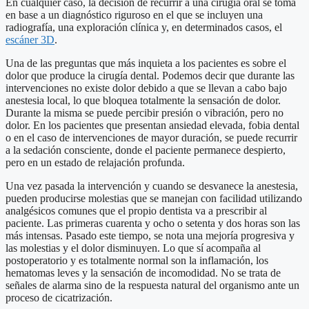
En cualquier caso, la decisión de recurrir a una cirugía oral se toma
en base a un diagnóstico riguroso en el que se incluyen una
radiografía, una exploración clínica y, en determinados casos, el
escáner 3D
.
Una de las preguntas que más inquieta a los pacientes es sobre el
dolor que produce la cirugía dental. Podemos decir que durante las
intervenciones no existe dolor debido a que se llevan a cabo bajo
anestesia local, lo que bloquea totalmente la sensación de dolor.
Durante la misma se puede percibir presión o vibración, pero no
dolor. En los pacientes que presentan ansiedad elevada, fobia dental
o en el caso de intervenciones de mayor duración, se puede recurrir
a la sedación consciente, donde el paciente permanece despierto,
pero en un estado de relajación profunda.
Una vez pasada la intervención y cuando se desvanece la anestesia,
pueden producirse molestias que se manejan con facilidad utilizando
analgésicos comunes que el propio dentista va a prescribir al
paciente. Las primeras cuarenta y ocho o setenta y dos horas son las
más intensas. Pasado este tiempo, se nota una mejoría progresiva y
las molestias y el dolor disminuyen. Lo que sí acompaña al
postoperatorio y es totalmente normal son la inflamación, los
hematomas leves y la sensación de incomodidad. No se trata de
señales de alarma sino de la respuesta natural del organismo ante un
proceso de cicatrización.