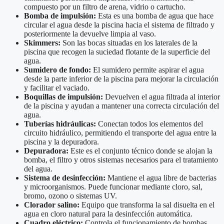
compuesto por un filtro de arena, vidrio o cartucho.
Bomba de impulsión:
Esta es una bomba de agua que hace
circular el agua desde la piscina hacia el sistema de filtrado y
posteriormente la devuelve limpia al vaso.
Skimmers:
Son las bocas situadas en los laterales de la
piscina que recogen la suciedad flotante de la superficie del
agua.
Sumidero de fondo:
El sumidero permite aspirar el agua
desde la parte inferior de la piscina para mejorar la circulación
y facilitar el vaciado.
Boquillas de impulsión:
Devuelven el agua filtrada al interior
de la piscina y ayudan a mantener una correcta circulación del
agua.
Tuberías hidráulicas:
Conectan todos los elementos del
circuito hidráulico, permitiendo el transporte del agua entre la
piscina y la depuradora.
Depuradora:
Este es el conjunto técnico donde se alojan la
bomba, el filtro y otros sistemas necesarios para el tratamiento
del agua.
Sistema de desinfección:
Mantiene el agua libre de bacterias
y microorganismos. Puede funcionar mediante cloro, sal,
bromo, ozono o sistemas UV.
Clorador salino:
Equipo que transforma la sal disuelta en el
agua en cloro natural para la desinfección automática.
Cuadro eléctrico:
Controla el funcionamiento de bombas,