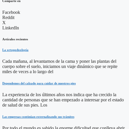
Comparte en
Facebook
Reddit
X
LinkedIn
Artículos recientes
La ortopodoología
Cada mañana, al levantarnos de la cama y poner las plantas del
cuerpo sobre el suelo, iniciamos un viaje dinámico que se repite
miles de veces a lo largo del
Dependemos del calzado para cuidar de nuestros pies
La experiencia de los últimos años nos indica que ha crecido la
cantidad de personas que se han empezado a interesar por el estado
de salud de sus pies. Los
Las empresas continúan externalizando sus trámites
Por todo el mundo es sabido la enorme dificultad que conlleva abrir