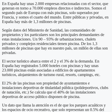
En España hay unas 2.000 empresas relacionadas con el sector, que
generan en torno a 70.000 empleos directos e indirectos. Somos el
segundo país de Europa con más piscinas, solo superados por
Francia, y somos el cuarto del mundo. Entre públicas y privadas, en
España hay más de 1,3 millones de piscinas.
Según datos del Ministerio de Sanidad, las comunidades de
propietarios y los particulares son los principales demandantes de
estas instalaciones. Un 90 – 93% de urbanizaciones, chalets
privados y complejos residenciales tienen piscina. De los 1,3
millones de piscinas que hay en nuestro país, un millón de ellas son
privadas.
El sector turístico abarca entre el 2 y el 3% de la demanda. En
España hay registrados 5.000 hoteles con piscinas y hay unas
23.000 piscinas están asociadas a edificios de apartamentos
turísticos, alojamientos de turismo rural, resorts, campings, etc.
El 2% de las piscinas son propiedad de ayuntamientos e
instalaciones deportivas de titularidad pública (polideportivos, clubs
de natación, etc.) Se calcula que el 40% de las instalaciones
deportivas de acceso público disponen de piscina.
Un dato que llama la atención es el de que los parques acuáticos y
los espacios de ocio recreativo, que solo representan un 0.5% del