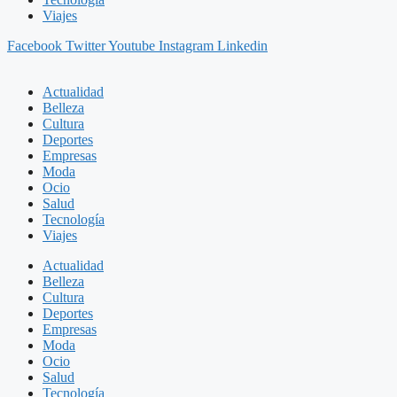
Viajes
Facebook
Twitter
Youtube
Instagram
Linkedin
Actualidad
Belleza
Cultura
Deportes
Empresas
Moda
Ocio
Salud
Tecnología
Viajes
Actualidad
Belleza
Cultura
Deportes
Empresas
Moda
Ocio
Salud
Tecnología