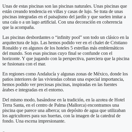
Unas de estas piscinas son las piscinas naturales. Unas piscinas que
están creando tendencia en villas y casas de lujo. Se trata de unas
piscinas integradas en el paisajismo del jardín y que suelen imitar a
una cala o a un lago artificial. Con una decoración en coherencia
que la acompaña.
Las piscinas desbordantes o “infinity pool” son todo un clásico en la
arquitectura de lujo. Las hemos podido ver en el chalet de Cristiano
Ronaldo y en algunos de los hoteles 5 estrellas más emblemáticos
del mundo. Son esas piscinas cuyo final se confunde con el
horizonte. Y que jugando con la perspectiva, pareciera que la piscina
se fusionara con el mar.
En regiones como Andalucía y algunas zonas de México, donde los
patios interiores de las viviendas cobran una especial importancia,
hemos podido ver preciosas piscinas, inspiradas en las fuentes
árabes e integradas en el entorno.
Del mismo modo, basándose en la tradición, en la azotea de Hotel
Terra Santa, en el centro de Palma (Mallorca) encontramos una
piscina que parece una alberca; un depósito de agua que utilizaban
los agricultores para sus huertas, con la imagen de la catedral de
fondo. Una escena impresionante.