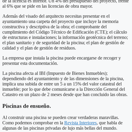
de la licencia es inferior. Un 4% del presupuesto del proyecto, frente
al 6% que se pide en las licencias de obra mayor.
Además del visado del arquitecto necesitas presentar en el
ayuntamiento una carpeta del proyecto que incluye la memoria
constructiva y descriptiva de la obra; el comprobante del
cumplimiento del Código Técnico de Edificación (CTE); el cálculo
de estructuras e instalaciones; la información geotécnica del terreno;
el plan sanitario y de seguridad de la piscina; el plan de gestión de
calidad y el plan de gestión de residuos.
La empresa que instala la piscina puede encargarse de recoger y
presentar esta documentación.
La piscina afecta al IBI (Impuesto de Bienes Inmuebles);
dependiendo del ayuntamiento y de las dimensiones de la piscina,
implica una subida de entre un 5 a un 15% del valor catastral del
inmueble; por lo que debe comunicarse a la Dirección General del
Catastro en un plazo de 2 meses desde que han concluido las obras.
Piscinas de ensueño.
Al construir una piscina se pueden crear verdaderas maravillas.
Como podemos comprobar en la
Revista Interiores
, que habla de
algunas de las piscinas privadas de lujo más bellas del mundo.