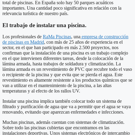
total de piscinas. En España solo hay 50 parques acuáticos
importantes. Una cantidad poco significativa en relación con la
relevancia turística de nuestro país.
El trabajo de instalar una piscina.
Los profesionales de
RaMa Piscinas
, una
empresa de construcción
de piscinas en Madrid
, con más de 25 años de experiencia en el
sector, en el que han participado en más 2.500 proyectos, nos
confirman que la instalación de una piscina es un trabajo complejo
en el que intervienen diferentes tareas, desde la colocación de la
lámina armada, hasta trabajos de soldadura y climatización. La
lámina armada es un revestimiento de PVC que recubre todo el vaso
o recipiente de la piscina y que evita que se pierda el agua. Este
revestimiento es altamente resistente a los productos químicos que se
van a utilizar en el mantenimiento de la piscina, a las altas
temperaturas y al efecto de los rallos UV.
Instalar una piscina implica también colocar todo un sistema de
filtrado y purificación de agua que va a permitir que el agua se vaya
renovando, evitando que aparezcan enfermedades e infecciones.
Muchas piscinas, además cuentan con sistemas de climatización.
Sobre todo las piscinas cubiertas que encontramos en las
instalaciones deportivas. Unos sistemas electrónicos de intercambio