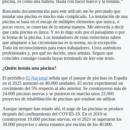
piscina, es como una bañera. Basta con hacer hueco y la instalas.”
Buscando documentación para este artículo me he percatado que
instalar una piscina es mucho más complicado. La instalación de una
piscina se basa en el encaje de múltiples elementos que nunca, o
pocas veces, se conectan de la misma manera. Me atrevería a decir
que cada piscina es única. Y no lo digo solo por el paisajismo o por
la forma de la piscina. Los instaladores de estas estructuras saben
que adaptarse a las circunstancias es la norma, no la excepción.
Todo mi reconocimiento para estos trabajadores. Unos auténticos
profesionales y, por qué no decirlo, unos artistas. Seguro que
coincides conmigo cuando hayas terminado de leer este texto.
¿Quién instala una piscina?
El periódico
El Nacional
señala que el parque de piscinas en España
en el 2025 aumentó en 40.000 unidades. El sector experimentó un
crecimiento del 5% respecto al año anterior. Se construyeron más de
24.000 piscinas nuevas y se pusieron en marcha unos 22.000
proyectos de rehabilitación de piscinas que estaban sin utilizar.
Aunque siempre han estado ahí, el auge de las piscinas se produce
después del confinamiento del COVID-19. En el 2019 se
construyeron 19.000 piscinas nuevas, en el 2021 se superaron los
30.000 proyectos y ahora estamos por encima de los 40.000.