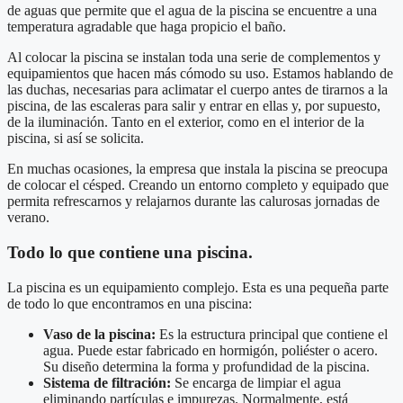
de aguas que permite que el agua de la piscina se encuentre a una
temperatura agradable que haga propicio el baño.
Al colocar la piscina se instalan toda una serie de complementos y
equipamientos que hacen más cómodo su uso. Estamos hablando de
las duchas, necesarias para aclimatar el cuerpo antes de tirarnos a la
piscina, de las escaleras para salir y entrar en ellas y, por supuesto,
de la iluminación. Tanto en el exterior, como en el interior de la
piscina, si así se solicita.
En muchas ocasiones, la empresa que instala la piscina se preocupa
de colocar el césped. Creando un entorno completo y equipado que
permita refrescarnos y relajarnos durante las calurosas jornadas de
verano.
Todo lo que contiene una piscina.
La piscina es un equipamiento complejo. Esta es una pequeña parte
de todo lo que encontramos en una piscina:
Vaso de la piscina:
Es la estructura principal que contiene el
agua. Puede estar fabricado en hormigón, poliéster o acero.
Su diseño determina la forma y profundidad de la piscina.
Sistema de filtración:
Se encarga de limpiar el agua
eliminando partículas e impurezas. Normalmente, está