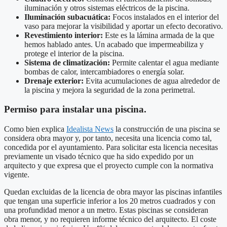
iluminación y otros sistemas eléctricos de la piscina.
Iluminación subacuática:
Focos instalados en el interior del
vaso para mejorar la visibilidad y aportar un efecto decorativo.
Revestimiento interior:
Este es la lámina armada de la que
hemos hablado antes. Un acabado que impermeabiliza y
protege el interior de la piscina.
Sistema de climatización:
Permite calentar el agua mediante
bombas de calor, intercambiadores o energía solar.
Drenaje exterior:
Evita acumulaciones de agua alrededor de
la piscina y mejora la seguridad de la zona perimetral.
Permiso para instalar una piscina.
Como bien explica
Idealista News
la construcción de una piscina se
considera obra mayor y, por tanto, necesita una licencia como tal,
concedida por el ayuntamiento. Para solicitar esta licencia necesitas
previamente un visado técnico que ha sido expedido por un
arquitecto y que expresa que el proyecto cumple con la normativa
vigente.
Quedan excluidas de la licencia de obra mayor las piscinas infantiles
que tengan una superficie inferior a los 20 metros cuadrados y con
una profundidad menor a un metro. Estas piscinas se consideran
obra menor, y no requieren informe técnico del arquitecto. El coste