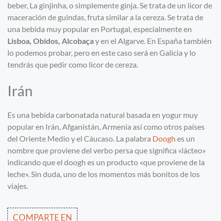
beber, La ginjinha, o simplemente ginja. Se trata de un licor de
maceración de guindas, fruta similar a la cereza. Se trata de
una bebida muy popular en Portugal, especialmente en
Lisboa, Obidos, Alcobaça
y en el Algarve. En España también
lo podemos probar, pero en este caso será en Galicia y lo
tendrás que pedir como licor de cereza.
Irán
Es una bebida carbonatada natural basada en yogur muy
popular en Irán, Afganistán, Armenia así como otros países
del Oriente Medio y el Cáucaso. La palabra
Doogh
es un
nombre que proviene del verbo persa que significa «lácteo»
indicando que el doogh es un producto «que proviene de la
leche». Sin duda, uno de los momentos más bonitos de los
viajes.
COMPARTE EN