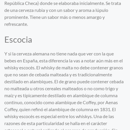
República Checa) donde se elaboraba inicialmente. Se trata
de una cerveza rubia y con un sabor y aroma a lúpulo
prominente. Tiene un sabor más o menos amargo y
refrescante.
Escocia
Y si la cerveza alemana no tiene nada que ver con la que
bebes en España, esta diferencia la vas a notar aún más en el
whisky escocés. El whisky de malta no debe contener granos
que no sean de cebada malteada y es tradicionalmente
destilado en alambiques. El de grano puede contener cebada
no malteada u otros cereales malteados o no como trigo y
maíz y es típicamente destilado en alambique de columna
continuo, conocido como alambique de Coffey, por Aenas
Coffey, quien refinó el alambique de columna en 1831. El
whisky escocés es especial entre los whiskys. Una de las
razones de esta particularidad se halla en el carácter