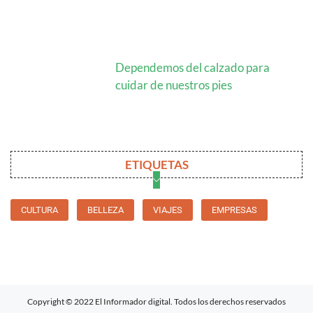
Dependemos del calzado para
cuidar de nuestros pies
ETIQUETAS
CULTURA
BELLEZA
VIAJES
EMPRESAS
Copyright © 2022 El Informador digital. Todos los derechos reservados