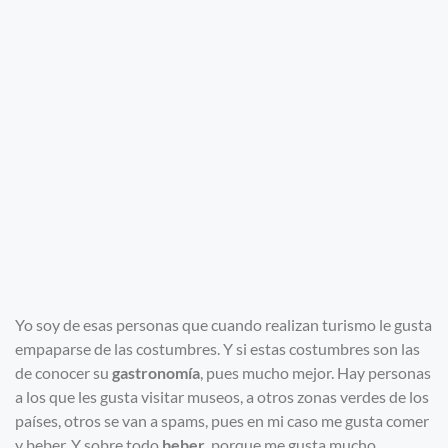
Yo soy de esas personas que cuando realizan turismo le gusta
empaparse de las costumbres. Y si estas costumbres son las
de conocer su
gastronomía
, pues mucho mejor. Hay personas
a los que les gusta visitar museos, a otros zonas verdes de los
países, otros se van a spams, pues en mi caso me gusta comer
y beber. Y sobre todo
beber
, porque me gusta mucho