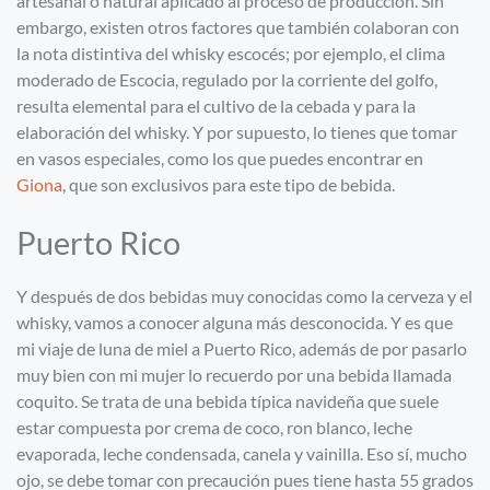
artesanal o natural aplicado al proceso de producción. Sin
embargo, existen otros factores que también colaboran con
la nota distintiva del whisky escocés; por ejemplo, el clima
moderado de Escocia, regulado por la corriente del golfo,
resulta elemental para el cultivo de la cebada y para la
elaboración del whisky. Y por supuesto, lo tienes que tomar
en vasos especiales, como los que puedes encontrar en
Giona
, que son exclusivos para este tipo de bebida.
Puerto Rico
Y después de dos bebidas muy conocidas como la cerveza y el
whisky, vamos a conocer alguna más desconocida. Y es que
mi viaje de luna de miel a Puerto Rico, además de por pasarlo
muy bien con mi mujer lo recuerdo por una bebida llamada
coquito. Se trata de una bebida típica navideña que suele
estar compuesta por crema de coco, ron blanco, leche
evaporada, leche condensada, canela y vainilla. Eso sí, mucho
ojo, se debe tomar con precaución pues tiene hasta 55 grados