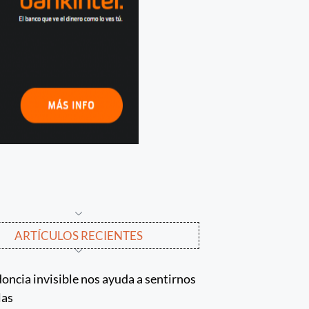
ARTÍCULOS RECIENTES
oncia invisible nos ayuda a sentirnos
las