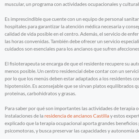
muscular, un programa con actividades ocupacionales y culturale
Es imprescindible que cuente con un equipo de personal sanitari
hospitales para garantizar la atención médica necesaria y conse
calidad de vida posible en el centro. Además, el servicio de enfe
las horas convenidas. También debe ofrecer un servicio especiali
cuidados son esenciales para los ancianos que sufren afeccione
El fisioterapeuta se encarga de que el residente recupere su au
menos posible. Un centro residencial debe contar con un servic
por lo que los menús deben estar adaptados a los residentes co
hipotensión. Es aconsejable que se sirvan platos equilibrados 
proteínas, carbohidratos y grasas.
Para saber por qué son importantes las actividades de terapia 
instalaciones de la
residencia de ancianos Castilla
y estos expert
explicado que la terapia ocupacional aporta grandes beneficios 
psicomotoras, y busca preservar las capacidades y autonomía d