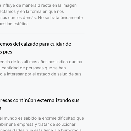
a influye de manera directa en la imagen
ectamos y en la forma en que nos
amos con los demás. No se trata únicamente
estión estética
mos del calzado para cuidar de
s pies
encia de los últimos años nos indica que ha
a cantidad de personas que se han
a interesar por el estado de salud de sus
resas continúan externalizando sus
s
el mundo es sabido la enorme dificultad que
abrir una empresa y tratar de solucionar
 necesidades que esta tiene. La burocracia