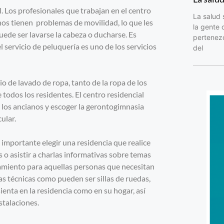
al. Los profesionales que trabajan en el centro
La salud 
nos tienen problemas de movilidad, lo que les
la gente 
ede ser lavarse la cabeza o ducharse. Es
pertenezc
 servicio de peluquería es uno de los servicios
del
io de lavado de ropa, tanto de la ropa de los
todos los residentes. El centro residencial
 los ancianos y escoger la gerontogimnasia
ular.
s importante elegir una residencia que realice
 o asistir a charlas informativas sobre temas
ñamiento para aquellas personas que necesitan
das técnicas como pueden ser sillas de ruedas,
enta en la residencia como en su hogar, así
nstalaciones.