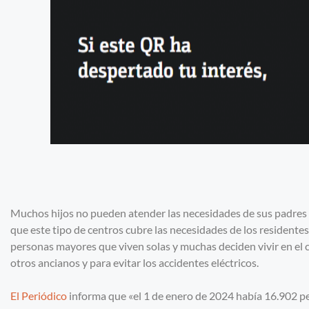
Muchos hijos no pueden atender las necesidades de sus padres 
que este tipo de centros cubre las necesidades de los residente
personas mayores que viven solas y muchas deciden vivir en el c
otros ancianos y para evitar los accidentes eléctricos.
El Periódico
informa que «el 1 de enero de 2024 había 16.902 p