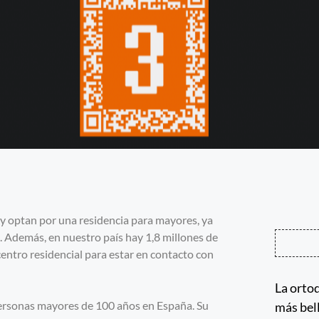
y optan por una residencia para mayores, ya
s. Además, en nuestro país hay 1,8 millones de
entro residencial para estar en contacto con
La ortod
ersonas mayores de 100 años en España. Su
más bel