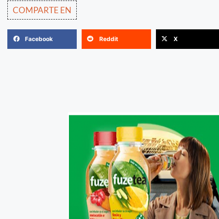
COMPARTE EN
Facebook
Reddit
X