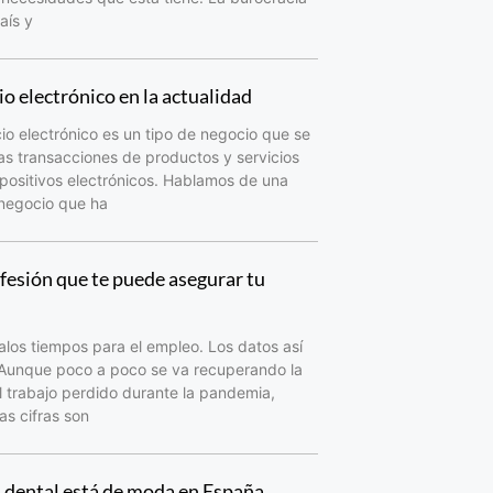
aís y
o electrónico en la actualidad
io electrónico es un tipo de negocio que se
as transacciones de productos y servicios
spositivos electrónicos. Hablamos de una
 negocio que ha
fesión que te puede asegurar tu
los tiempos para el empleo. Los datos así
 Aunque poco a poco se va recuperando la
 trabajo perdido durante la pandemia,
as cifras son
d dental está de moda en España