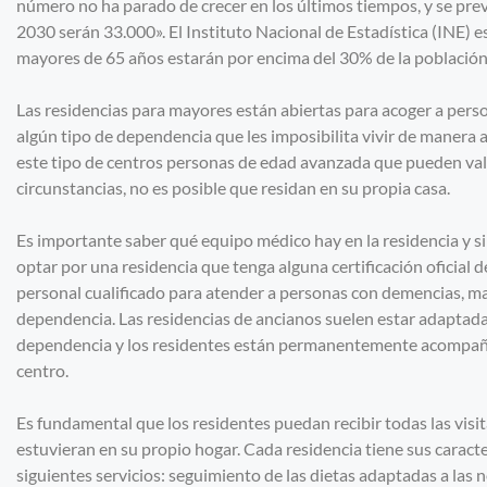
número no ha parado de crecer en los últimos tiempos, y se pre
2030 serán 33.000». El Instituto Nacional de Estadística (INE) 
mayores de 65 años estarán por encima del 30% de la población
Las residencias para mayores están abiertas para acoger a pers
algún tipo de dependencia que les imposibilita vivir de maner
este tipo de centros personas de edad avanzada que pueden val
circunstancias, no es posible que residan en su propia casa.
Es importante saber qué equipo médico hay en la residencia y si e
optar por una residencia que tenga alguna certificación oficial 
personal cualificado para atender a personas con demencias, ma
dependencia. Las residencias de ancianos suelen estar adaptada
dependencia y los residentes están permanentemente acompaña
centro.
Es fundamental que los residentes puedan recibir todas las visit
estuvieran en su propio hogar. Cada residencia tiene sus caracter
siguientes servicios: seguimiento de las dietas adaptadas a las 