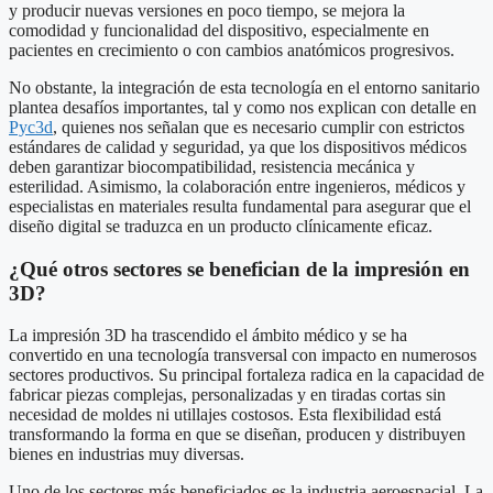
y producir nuevas versiones en poco tiempo, se mejora la
comodidad y funcionalidad del dispositivo, especialmente en
pacientes en crecimiento o con cambios anatómicos progresivos.
No obstante, la integración de esta tecnología en el entorno sanitario
plantea desafíos importantes, tal y como nos explican con detalle en
Pyc3d
, quienes nos señalan que es necesario cumplir con estrictos
estándares de calidad y seguridad, ya que los dispositivos médicos
deben garantizar biocompatibilidad, resistencia mecánica y
esterilidad. Asimismo, la colaboración entre ingenieros, médicos y
especialistas en materiales resulta fundamental para asegurar que el
diseño digital se traduzca en un producto clínicamente eficaz.
¿Qué otros sectores se benefician de la impresión en
3D?
La impresión 3D ha trascendido el ámbito médico y se ha
convertido en una tecnología transversal con impacto en numerosos
sectores productivos. Su principal fortaleza radica en la capacidad de
fabricar piezas complejas, personalizadas y en tiradas cortas sin
necesidad de moldes ni utillajes costosos. Esta flexibilidad está
transformando la forma en que se diseñan, producen y distribuyen
bienes en industrias muy diversas.
Uno de los sectores más beneficiados es la industria aeroespacial. La