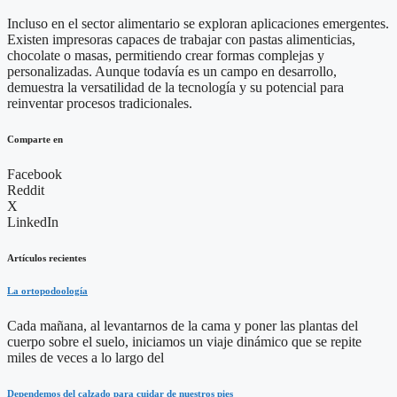
Incluso en el sector alimentario se exploran aplicaciones emergentes.
Existen impresoras capaces de trabajar con pastas alimenticias,
chocolate o masas, permitiendo crear formas complejas y
personalizadas. Aunque todavía es un campo en desarrollo,
demuestra la versatilidad de la tecnología y su potencial para
reinventar procesos tradicionales.
Comparte en
Facebook
Reddit
X
LinkedIn
Artículos recientes
La ortopodoología
Cada mañana, al levantarnos de la cama y poner las plantas del
cuerpo sobre el suelo, iniciamos un viaje dinámico que se repite
miles de veces a lo largo del
Dependemos del calzado para cuidar de nuestros pies