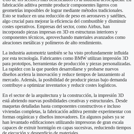
fabricación aditiva permite producir componentes ligeros con
geometrías imposibles de lograr mediante métodos tradicionales.
Esto se traduce en una reducción de peso en aeronaves y satélites,
algo crucial para mejorar la eficiencia del combustible y disminuir
costes operativos. Empresas del sector, como Airbus, han
incorporado piezas impresas en 3D en estructuras interiores y
componentes técnicos, aprovechando materiales avanzados como
aleaciones metálicas y polímeros de alto rendimiento.
La industria automotriz también se ha visto profundamente influida
por esta tecnología. Fabricantes como BMW utilizan impresión 3D
para prototipos, herramientas de producción y piezas personalizadas.
La rapidez con la que pueden desarrollarse y probarse nuevos
diseños acelera la innovación y reduce tiempos de lanzamiento al
mercado. Además, la posibilidad de producir piezas bajo demanda
contribuye a optimizar inventarios y reducir costes logísticos.
En el sector de la arquitectura y la construcción, la impresión 3D
está abriendo nuevas posibilidades creativas y estructurales. Desde
maquetas detalladas hasta componentes constructivos e incluso
viviendas completas, la fabricación aditiva permite experimentar con
formas orgánicas y diseños innovadores. En algunos países ya se
han levantado edificaciones utilizando impresoras de gran escala
capaces de extruir hormigón en capas sucesivas, reduciendo tiempos
de ejecución y desperdicio de materiales.