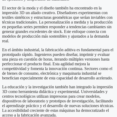
El sector de la moda y el diseño también ha encontrado en la
impresión 3D un aliado creativo. Diseñadores experimentan con
textiles sintéticos y estructuras geométricas que serían inviables con
técnicas tradicionales. La personalización a medida y la producción
en pequeñas series permiten responder a tendencias cambiantes sin
generar grandes excedentes de stock. Este enfoque conecta con
modelos de producción más sostenibles y ajustados a la demanda
real.
En el ámbito industrial, la fabricación aditiva es fundamental para el
prototipado rápido. Ingenieros pueden diseñar, imprimir y evaluar
una pieza en cuestión de horas, iterando múltiples versiones hasta
perfeccionar el producto final. Esta agilidad mejora la
competitividad y fomenta la innovación continua. Sectores como el
de bienes de consumo, electrónica y maquinaria industrial se
benefician especialmente de esta capacidad de desarrollo acelerado.
La educación y la investigación también han integrado la impresión
3D como herramienta didáctica y experimental. Universidades y
centros tecnológicos utilizan impresoras para crear modelos,
dispositivos de laboratorio y prototipos de investigación, facilitando
el aprendizaje práctico y el desarrollo de nuevas soluciones técnicas.
La accesibilidad creciente de estas máquinas ha democratizado el
acceso a la fabricación avanzada.