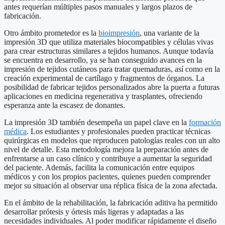
antes requerían múltiples pasos manuales y largos plazos de
fabricación.
Otro ámbito prometedor es la
bioimpresión
, una variante de la
impresión 3D que utiliza materiales biocompatibles y células vivas
para crear estructuras similares a tejidos humanos. Aunque todavía
se encuentra en desarrollo, ya se han conseguido avances en la
impresión de tejidos cutáneos para tratar quemaduras, así como en la
creación experimental de cartílago y fragmentos de órganos. La
posibilidad de fabricar tejidos personalizados abre la puerta a futuras
aplicaciones en medicina regenerativa y trasplantes, ofreciendo
esperanza ante la escasez de donantes.
La impresión 3D también desempeña un papel clave en la
formación
médica
. Los estudiantes y profesionales pueden practicar técnicas
quirúrgicas en modelos que reproducen patologías reales con un alto
nivel de detalle. Esta metodología mejora la preparación antes de
enfrentarse a un caso clínico y contribuye a aumentar la seguridad
del paciente. Además, facilita la comunicación entre equipos
médicos y con los propios pacientes, quienes pueden comprender
mejor su situación al observar una réplica física de la zona afectada.
En el ámbito de la rehabilitación, la fabricación aditiva ha permitido
desarrollar prótesis y órtesis más ligeras y adaptadas a las
necesidades individuales. Al poder modificar rápidamente el diseño