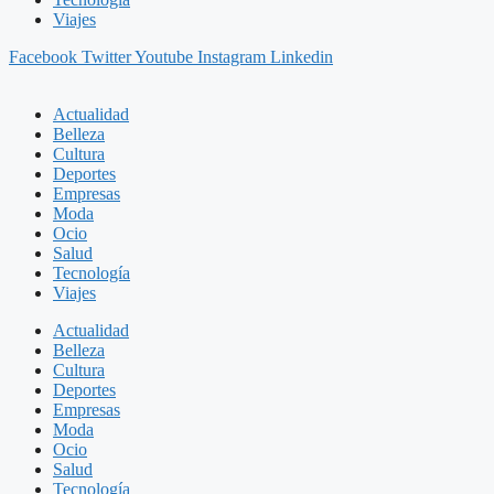
Viajes
Facebook
Twitter
Youtube
Instagram
Linkedin
Actualidad
Belleza
Cultura
Deportes
Empresas
Moda
Ocio
Salud
Tecnología
Viajes
Actualidad
Belleza
Cultura
Deportes
Empresas
Moda
Ocio
Salud
Tecnología