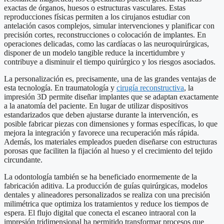
exactas de órganos, huesos o estructuras vasculares. Estas
reproducciones físicas permiten a los cirujanos estudiar con
antelación casos complejos, simular intervenciones y planificar con
precisión cortes, reconstrucciones o colocación de implantes. En
operaciones delicadas, como las cardíacas o las neuroquirúrgicas,
disponer de un modelo tangible reduce la incertidumbre y
contribuye a disminuir el tiempo quirúrgico y los riesgos asociados.
La personalización es, precisamente, una de las grandes ventajas de
esta tecnología. En traumatología y
cirugía reconstructiva
, la
impresión 3D permite diseñar implantes que se adaptan exactamente
a la anatomía del paciente. En lugar de utilizar dispositivos
estandarizados que deben ajustarse durante la intervención, es
posible fabricar piezas con dimensiones y formas específicas, lo que
mejora la integración y favorece una recuperación más rápida.
Además, los materiales empleados pueden diseñarse con estructuras
porosas que faciliten la fijación al hueso y el crecimiento del tejido
circundante.
La odontología también se ha beneficiado enormemente de la
fabricación aditiva. La producción de guías quirúrgicas, modelos
dentales y alineadores personalizados se realiza con una precisión
milimétrica que optimiza los tratamientos y reduce los tiempos de
espera. El flujo digital que conecta el escaneo intraoral con la
impresión tridimensional ha permitido transformar procesos que