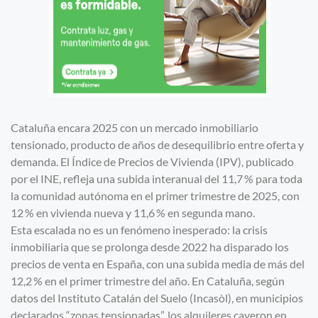
Cataluña encara 2025 con un mercado inmobiliario
tensionado, producto de años de desequilibrio entre oferta y
demanda. El Índice de Precios de Vivienda (IPV), publicado
por el INE, refleja una subida interanual del 11,7 % para toda
la comunidad autónoma en el primer trimestre de 2025, con
12 % en vivienda nueva y 11,6 % en segunda mano.
Esta escalada no es un fenómeno inesperado: la crisis
inmobiliaria que se prolonga desde 2022 ha disparado los
precios de venta en España, con una subida media de más del
12,2 % en el primer trimestre del año. En Cataluña, según
datos del Instituto Catalán del Suelo (Incasòl), en municipios
declarados “zonas tensionadas”, los alquileres cayeron en