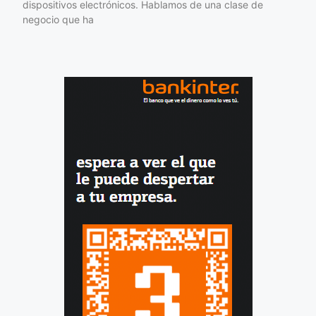
dispositivos electrónicos. Hablamos de una clase de
negocio que ha