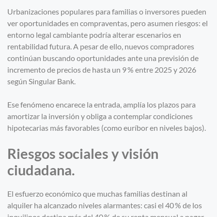
Urbanizaciones populares para familias o inversores pueden
ver oportunidades en compraventas, pero asumen riesgos: el
entorno legal cambiante podría alterar escenarios en
rentabilidad futura. A pesar de ello, nuevos compradores
continúan buscando oportunidades ante una previsión de
incremento de precios de hasta un 9 % entre 2025 y 2026
según Singular Bank.
Ese fenómeno encarece la entrada, amplía los plazos para
amortizar la inversión y obliga a contemplar condiciones
hipotecarias más favorables (como euríbor en niveles bajos).
Riesgos sociales y visión
ciudadana.
El esfuerzo económico que muchas familias destinan al
alquiler ha alcanzado niveles alarmantes: casi el 40 % de los
inquilinos destina más del 40 % de su renta mensual a pagar