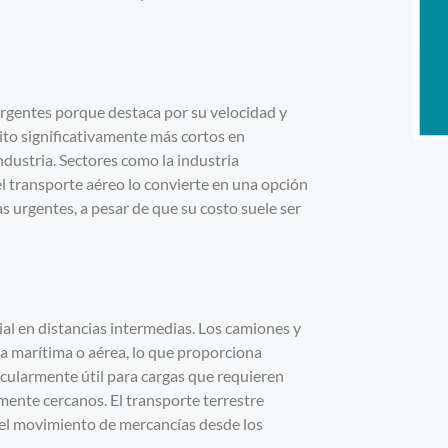
 urgentes porque destaca por su velocidad y
sito significativamente más cortos en
dustria. Sectores como la industria
el transporte aéreo lo convierte en una opción
as urgentes, a pesar de que su costo suele ser
ucial en distancias intermedias. Los camiones y
ía marítima o aérea, lo que proporciona
icularmente útil para cargas que requieren
mente cercanos. El transporte terrestre
r el movimiento de mercancías desde los