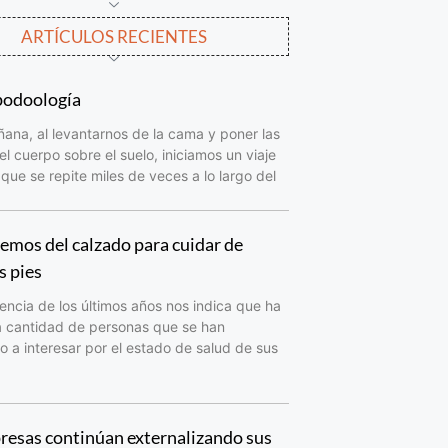
ARTÍCULOS RECIENTES
podoología
na, al levantarnos de la cama y poner las
el cuerpo sobre el suelo, iniciamos un viaje
que se repite miles de veces a lo largo del
mos del calzado para cuidar de
s pies
encia de los últimos años nos indica que ha
a cantidad de personas que se han
a interesar por el estado de salud de sus
resas continúan externalizando sus