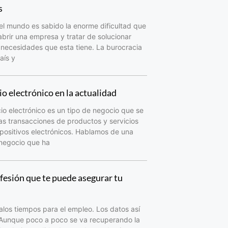
s
el mundo es sabido la enorme dificultad que
abrir una empresa y tratar de solucionar
 necesidades que esta tiene. La burocracia
aís y
o electrónico en la actualidad
io electrónico es un tipo de negocio que se
as transacciones de productos y servicios
spositivos electrónicos. Hablamos de una
 negocio que ha
fesión que te puede asegurar tu
los tiempos para el empleo. Los datos así
 Aunque poco a poco se va recuperando la