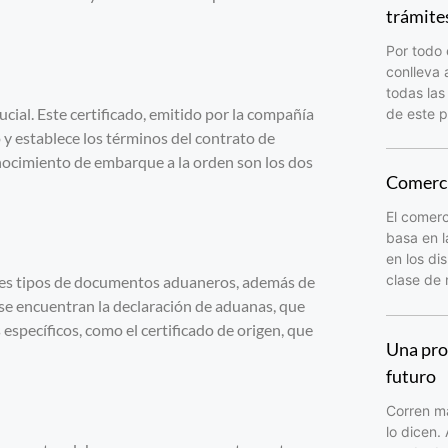
trámite
Por todo 
conlleva 
todas las
cial. Este certificado, emitido por la compañía
de este p
o y establece los términos del contrato de
nocimiento de embarque a la orden son los dos
Comerci
El comerc
basa en l
en los di
clase de
rentes tipos de documentos aduaneros, además de
 se encuentran la declaración de aduanas, que
s específicos, como el certificado de origen, que
Una pro
futuro
Corren ma
lo dicen.