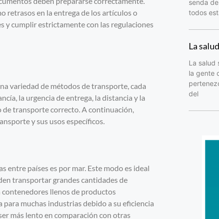
 documentos deben prepararse correctamente.
senda del
retrasos en la entrega de los artículos o
todos est
les y cumplir estrictamente con las regulaciones
La salu
La salud 
la gente 
pertenezc
una variedad de métodos de transporte, cada
del
cía, la urgencia de entrega, la distancia y la
 de transporte correcto. A continuación,
nsporte y sus usos específicos.
s entre países es por mar. Este modo es ideal
eden transportar grandes cantidades de
a contenedores llenos de productos
 para muchas industrias debido a su eficiencia
 ser más lento en comparación con otras