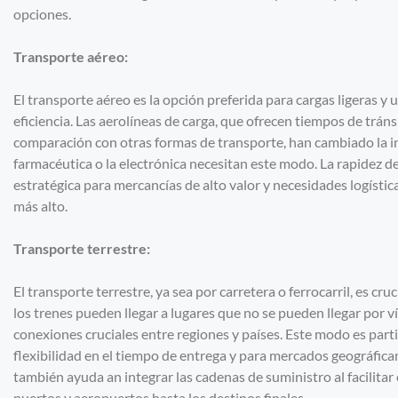
opciones.
Transporte aéreo:
El transporte aéreo es la opción preferida para cargas ligeras y
eficiencia. Las aerolíneas de carga, que ofrecen tiempos de trán
comparación con otras formas de transporte, han cambiado la in
farmacéutica o la electrónica necesitan este modo. La rapidez d
estratégica para mercancías de alto valor y necesidades logístic
más alto.
Transporte terrestre:
El transporte terrestre, ya sea por carretera o ferrocarril, es cr
los trenes pueden llegar a lugares que no se pueden llegar por v
conexiones cruciales entre regiones y países. Este modo es part
flexibilidad en el tiempo de entrega y para mercados geográfica
también ayuda an integrar las cadenas de suministro al facilita
puertos y aeropuertos hasta los destinos finales.