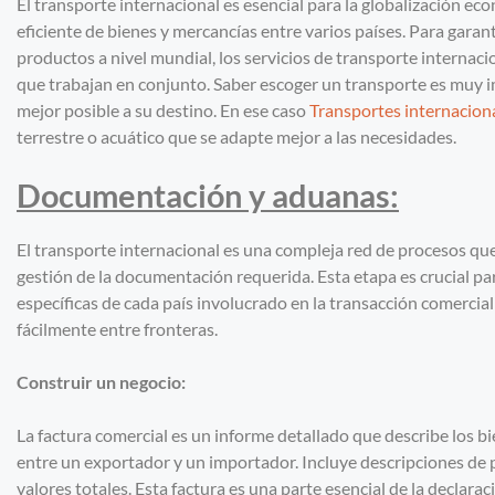
El transporte internacional es esencial para la globalización 
eficiente de bienes y mercancías entre varios países. Para garan
productos a nivel mundial, los servicios de transporte internaci
que trabajan en conjunto. Saber escoger un transporte es muy i
mejor posible a su destino. En ese caso
Transportes internacion
terrestre o acuático que se adapte mejor a las necesidades.
Documentación y aduanas:
El transporte internacional es una compleja red de procesos qu
gestión de la documentación requerida. Esta etapa es crucial p
específicas de cada país involucrado en la transacción comercia
fácilmente entre fronteras.
Construir un negocio:
La factura comercial es un informe detallado que describe los b
entre un exportador y un importador. Incluye descripciones de p
valores totales. Esta factura es una parte esencial de la declara