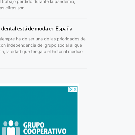
 trabajo perdido durante la pandemia,
as cifras son
d dental está de moda en España
siempre ha de ser una de las prioridades de
con independencia del grupo social al que
a, la edad que tenga o el historial médico