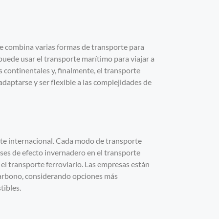
ue combina varias formas de transporte para
 puede usar el transporte marítimo para viajar a
as continentales y, finalmente, el transporte
 adaptarse y ser flexible a las complejidades de
rte internacional. Cada modo de transporte
ses de efecto invernadero en el transporte
 el transporte ferroviario. Las empresas están
carbono, considerando opciones más
tibles.