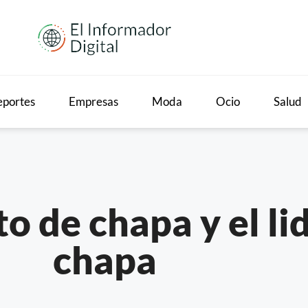
portes
Empresas
Moda
Ocio
Salud
o de chapa y el li
chapa