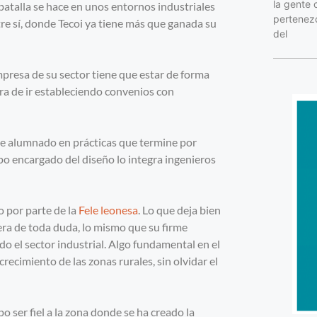
la gente 
batalla se hace en unos entornos industriales
pertenezc
e sí, donde Tecoi ya tiene más que ganada su
del
presa de su sector tiene que estar de forma
ra de ir estableciendo convenios con
e de alumnado en prácticas que termine por
o encargado del diseño lo integra ingenieros
o por parte de la
Fele leonesa
. Lo que deja bien
era de toda duda, lo mismo que su firme
o el sector industrial. Algo fundamental en el
recimiento de las zonas rurales, sin olvidar el
o ser fiel a la zona donde se ha creado la