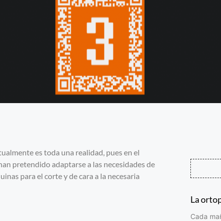
tualmente es toda una realidad, pues en el
han pretendido adaptarse a las necesidades de
nas para el corte y de cara a la necesaria
La orto
Cada maña