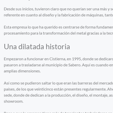
Desde sus inicios, tuvieron claro que no querían ser una más y
referente en cuanto al diseño y la fabricación de máquinas, tan
Esta empresa lo que ha querido es centrarse de forma fundament
procesamiento para la transformación del metal gracias a la tec
Una dilatada historia
Empezaron a funcionar en Cistierna, en 1995, donde se dedicaro
pasaron a trasladarse al municipio de Sabero. Aquí es cuando 
amplias dimensiones.
Así como se pudieron saltar lo que eran las barreras del merca
países, de los que veinticinco están presentes regularmente. A
sede, donde de dedican a la producción, el diseño, el montaje, as
showroom.