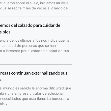
el cuerpo sobre el suelo, iniciamos un viaje
que se repite miles de veces a lo largo del
mos del calzado para cuidar de
s pies
encia de los últimos años nos indica que ha
a cantidad de personas que se han
a interesar por el estado de salud de sus
resas continúan externalizando sus
s
el mundo es sabido la enorme dificultad que
abrir una empresa y tratar de solucionar
 necesidades que esta tiene. La burocracia
aís y