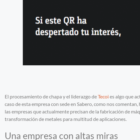
El procesamiento de chapa y el liderazgo de
Tecoi
es algo que ac
caso de esta empresa con sede en Sabero, como nos comentan, 
las empresas que actualmente precisan de la fabricación de máqui
transformación de metales para multitud de aplicaciones.
Una empresa con altas miras