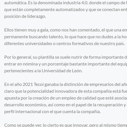
automática. Es la denominada industria 4.0. donde el campo de 
que están completamente automatizados y que se conectan entr
posición de liderazgo.
Ellos tienen muy a gala, como nos han comentado, el que una em
permanente buscando talento, lo que hace que no dudes a la ho
diferentes universidades o centros formativos de nuestro país.
Por lo general, su plantilla se suele nutrir de forma important
entrar en nómina y un porcentaje bastante importante del equip
pertenecientes a la Universidad de León.
En el año 2021 Tecoi ganaba la distinción de empresarios del añ
claro que la potencialidad innovadora de esta compañía está fu
apuesta por la creación de un empleo de calidad que esté asociad
desarrollo económico, así como en el papel de la recuperación y c
perfil internacional con el que cuenta la compañía.
Como se puede ver, lo cierto es que innovar, pero al mismo tiemp