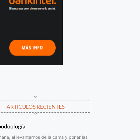
ARTÍCULOS RECIENTES
podoología
na, al levantarnos de la cama y poner las