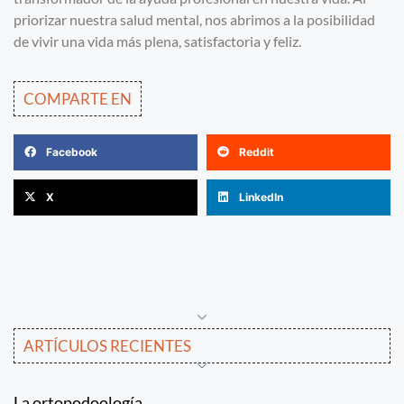
priorizar nuestra salud mental, nos abrimos a la posibilidad
de vivir una vida más plena, satisfactoria y feliz.
COMPARTE EN
Facebook
Reddit
X
LinkedIn
ARTÍCULOS RECIENTES
La ortopodoología