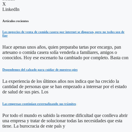
X
LinkedIn
Artículos recientes
Los negocios de venta de comida casera por internet se disparan, pero no todos son de
fiar
Hace apenas unos años, quien preparaba tartas por encargo, pan
artesano o comida casera solía venderla a familiares, amigos o
conocidos. Hoy ese escenario ha cambiado por completo. Basta con
Dependemos del calzado para cuidar de nuestros pies
La experiencia de los últimos años nos indica que ha crecido la
cantidad de personas que se han empezado a interesar por el estado
de salud de sus pies. Los
Las empresas continúan externalizando sus trámites
Por todo el mundo es sabido la enorme dificultad que conlleva abrir
una empresa y tratar de solucionar todas las necesidades que esta
tiene. La burocracia de este país y