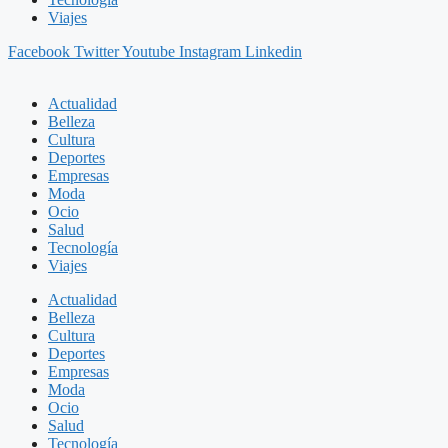
Viajes
Facebook
Twitter
Youtube
Instagram
Linkedin
Actualidad
Belleza
Cultura
Deportes
Empresas
Moda
Ocio
Salud
Tecnología
Viajes
Actualidad
Belleza
Cultura
Deportes
Empresas
Moda
Ocio
Salud
Tecnología