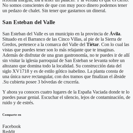
No somos conscientes de que con muy poco dinero podemos tener
un pedazo de chalet. Sin tener que gastarnos un dineral.
San Esteban del Valle
San Esteban del Valle es un municipio en la provincia de
Ávila
.
Situado en el Barranco de las Cinco Villas, al pie de la Sierra de
Gredos, pertenece a la comarca del Valle del
Tiétar
. Con lo cual las
vistas que puedes tener son lo más relajante que te imaginas.
Además de disfrutar de una gran gastronomía, no te puedes ir de allí
sin visitar la iglesia parroquial de San Esteban se levanta sobre un
altozano que domina todo la localidad.​ Su construcción data del
siglo XV17​18​ y es de estilo gótico isabelino. La planta consta de
una única nave rectangular, con dos tramos que finalizan el ábside
.Su cubierta posee 3 bóvedas de crucería.
Y ahora ya conoces cuatro lugares de la España Vaciada donde te lo
puedes pasar genial. Escuchar el silencio, lejos de contaminación, de
ruido y de estrés.
Comparte en
Facebook
Reddit