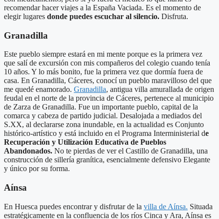
recomendar hacer viajes a la España Vaciada. Es el momento de
elegir lugares
donde puedes escuchar al silencio.
Disfruta.
Granadilla
Este pueblo siempre estará en mi mente porque es la primera vez
que salí de excursión con mis compañeros del colegio cuando tenía
10 años. Y lo más bonito, fue la primera vez que dormía fuera de
casa. En Granadilla, Cáceres, conocí un pueblo maravilloso del que
me quedé enamorado.
Granadilla
, antigua villa amurallada de origen
feudal en el norte de la provincia de Cáceres, pertenece al municipio
de Zarza de Granadilla. Fue un importante pueblo, capital de la
comarca y cabeza de partido judicial. Desalojada a mediados del
S.XX, al declararse zona inundable, en la actualidad es Conjunto
histórico-artístico y está incluido en el Programa Interministerial d
e
Recuperación y Utilización Educativa de Pueblos
Abandonados.
No te pierdas de ver el Castillo de Granadilla, una
construcción de sillería granítica, esencialmente defensivo Elegante
y único por su forma.
Aínsa
En Huesca puedes encontrar y disfrutar de la
villa de Aínsa.
Situada
estratégicamente en la confluencia de los ríos Cinca y Ara, Aínsa es