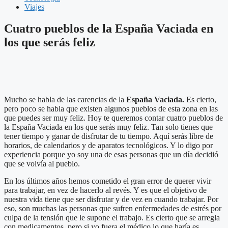
Viajes
Cuatro pueblos de la España Vaciada en
los que serás feliz
Mucho se habla de las carencias de la
España Vaciada.
Es cierto,
pero poco se habla que existen algunos pueblos de esta zona en las
que puedes ser muy feliz. Hoy te queremos contar cuatro pueblos de
la España Vaciada en los que serás muy feliz. Tan solo tienes que
tener tiempo y ganar de disfrutar de tu tiempo. Aquí serás libre de
horarios, de calendarios y de aparatos tecnológicos. Y lo digo por
experiencia porque yo soy una de esas personas que un día decidió
que se volvía al pueblo.
En los últimos años hemos cometido el gran error de querer vivir
para trabajar, en vez de hacerlo al revés. Y es que el objetivo de
nuestra vida tiene que ser disfrutar y de vez en cuando trabajar. Por
eso, son muchas las personas que sufren enfermedades de estrés por
culpa de la tensión que le supone el trabajo. Es cierto que se arregla
con medicamentos, pero si yo fuera el médico lo que haría es