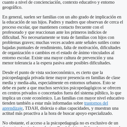
cuanto a nivel de concienciación, contexto educativo y entorno
geográfico.
En general, suelen ser familias con un alto grado de implicación en
la educación de sus hijos. Padres y madres que observan de cerca el
proceso escolar, que mantienen contacto frecuente con el
profesorado y que reaccionan ante los primeros indicios de
dificultad. No necesariamente se trata de familias con hijos con
problemas graves; muchas veces acuden ante señales sutiles como
bajadas puntuales de rendimiento, falta de motivación, dificultades
de organización o cambios en el estado de ánimo vinculados al
entorno escolar. Existe una mayor cultura de prevención y una
menor tolerancia a la espera pasiva ante posibles dificultades.
Desde el punto de vista socioeconómico, es cierto que la
psicopedagogía privada tiene mayor presencia en familias de clase
media y media-alta, especialmente en entornos urbanos. Esto se
debe en parte a que muchos servicios psicopedagógicos se ofrecen
en centros privados o concertados fuera del sistema público, lo que
implica un coste económico. Las familias con mayor nivel educativo
tienden también a estar más informadas sobre
trastornos del
aprendizaje
, TDAH, dislexia o altas capacidades, y muestran una
actitud más proactiva a la hora de buscar apoyo especializado.
No obstante, el acceso a la psicopedagogía no es exclusivo de un