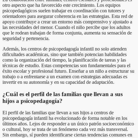
otro aspecto que ha favorecido este crecimiento. Los equipos
psicopedagógicos suelen trabajar en coordinación con tutores y
orientadores para asegurar coherencia en las estrategias. Esta red de
apoyo contribuye a crear un entorno más comprensivo y ajustado a
las necesidades del menor. Cuando el niño percibe que los adultos
que le rodean trabajan de forma conjunta, aumenta su sensación de
seguridad y pertenencia.
Además, los centros de psicopedagogía infantil no solo atienden
dificultades académicas, sino que también potencian habilidades
como la organización del tiempo, la planificación de tareas y las
técnicas de estudio. Estas competencias son fundamentales para el
éxito escolar y profesional futuro. Enseñar a un niño a estructurar su
trabajo o a enfrentarse a un examen con estrategias adecuadas es
invertir en su autonomía y en su capacidad de adaptación.
¿Cuál es el perfil de las familias que llevan a sus
hijos a psicopedagogía?
El perfil de las familias que llevan a sus hijos a centros de
psicopedagogía infantil ha evolucionado de forma notable en los
últimos años. Lejos de responder a un único patrón socioeconómico
o cultural, hoy se trata de un fenómeno cada vez más transversal.
Sin embargo, sí pueden identificarse ciertas tendencias comunes en