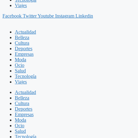
Viajes
Facebook
Twitter
Youtube
Instagram
Linkedin
Actualidad
Belleza
Cultura
Deportes
Empresas
Moda
Ocio
Salud
Tecnología
Viajes
Actualidad
Belleza
Cultura
Deportes
Empresas
Moda
Ocio
Salud
Tecnología