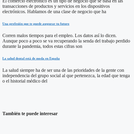
El comercio electrónico es un tipo de negocio que se basa en las
transacciones de productos y servicios en los dispositivos
electrónicos. Hablamos de una clase de negocio que ha
Una profesión que te puede asegurar tu futuro
Corren malos tiempos para el empleo. Los datos así lo dicen.
Aunque poco a poco se va recuperando la senda del trabajo perdido
durante la pandemia, todos estas cifras son
La salud dental está de moda en España
La salud siempre ha de ser una de las prioridades de la gente con
independencia del grupo social al que pertenezca, la edad que tenga
o el historial médico del
También te puede interesar