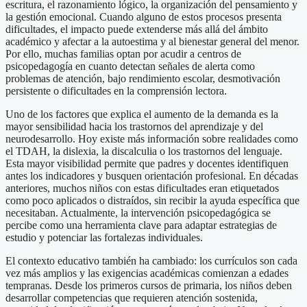
escritura, el razonamiento lógico, la organización del pensamiento y
la gestión emocional. Cuando alguno de estos procesos presenta
dificultades, el impacto puede extenderse más allá del ámbito
académico y afectar a la autoestima y al bienestar general del menor.
Por ello, muchas familias optan por acudir a centros de
psicopedagogía en cuanto detectan señales de alerta como
problemas de atención, bajo rendimiento escolar, desmotivación
persistente o dificultades en la comprensión lectora.
Uno de los factores que explica el aumento de la demanda es la
mayor sensibilidad hacia los trastornos del aprendizaje y del
neurodesarrollo. Hoy existe más información sobre realidades como
el TDAH, la dislexia, la discalculia o los trastornos del lenguaje.
Esta mayor visibilidad permite que padres y docentes identifiquen
antes los indicadores y busquen orientación profesional. En décadas
anteriores, muchos niños con estas dificultades eran etiquetados
como poco aplicados o distraídos, sin recibir la ayuda específica que
necesitaban. Actualmente, la intervención psicopedagógica se
percibe como una herramienta clave para adaptar estrategias de
estudio y potenciar las fortalezas individuales.
El contexto educativo también ha cambiado: los currículos son cada
vez más amplios y las exigencias académicas comienzan a edades
tempranas. Desde los primeros cursos de primaria, los niños deben
desarrollar competencias que requieren atención sostenida,