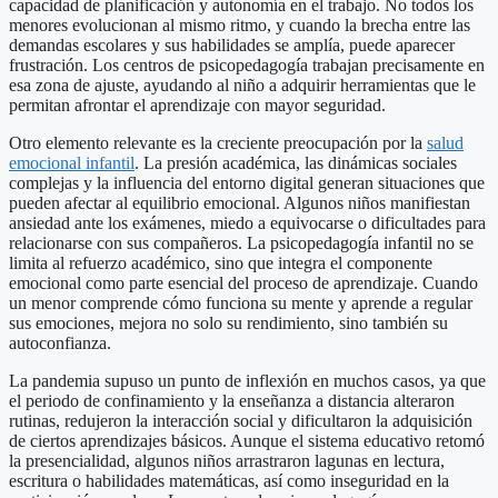
capacidad de planificación y autonomía en el trabajo. No todos los
menores evolucionan al mismo ritmo, y cuando la brecha entre las
demandas escolares y sus habilidades se amplía, puede aparecer
frustración. Los centros de psicopedagogía trabajan precisamente en
esa zona de ajuste, ayudando al niño a adquirir herramientas que le
permitan afrontar el aprendizaje con mayor seguridad.
Otro elemento relevante es la creciente preocupación por la
salud
emocional infantil
. La presión académica, las dinámicas sociales
complejas y la influencia del entorno digital generan situaciones que
pueden afectar al equilibrio emocional. Algunos niños manifiestan
ansiedad ante los exámenes, miedo a equivocarse o dificultades para
relacionarse con sus compañeros. La psicopedagogía infantil no se
limita al refuerzo académico, sino que integra el componente
emocional como parte esencial del proceso de aprendizaje. Cuando
un menor comprende cómo funciona su mente y aprende a regular
sus emociones, mejora no solo su rendimiento, sino también su
autoconfianza.
La pandemia supuso un punto de inflexión en muchos casos, ya que
el periodo de confinamiento y la enseñanza a distancia alteraron
rutinas, redujeron la interacción social y dificultaron la adquisición
de ciertos aprendizajes básicos. Aunque el sistema educativo retomó
la presencialidad, algunos niños arrastraron lagunas en lectura,
escritura o habilidades matemáticas, así como inseguridad en la