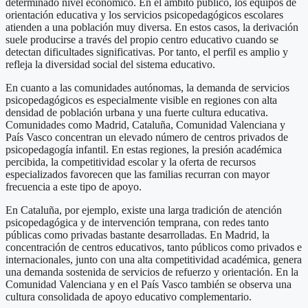
determinado nivel económico. En el ámbito público, los equipos de
orientación educativa y los servicios psicopedagógicos escolares
atienden a una población muy diversa. En estos casos, la derivación
suele producirse a través del propio centro educativo cuando se
detectan dificultades significativas. Por tanto, el perfil es amplio y
refleja la diversidad social del sistema educativo.
En cuanto a las comunidades autónomas, la demanda de servicios
psicopedagógicos es especialmente visible en regiones con alta
densidad de población urbana y una fuerte cultura educativa.
Comunidades como Madrid, Cataluña, Comunidad Valenciana y
País Vasco concentran un elevado número de centros privados de
psicopedagogía infantil. En estas regiones, la presión académica
percibida, la competitividad escolar y la oferta de recursos
especializados favorecen que las familias recurran con mayor
frecuencia a este tipo de apoyo.
En Cataluña, por ejemplo, existe una larga tradición de atención
psicopedagógica y de intervención temprana, con redes tanto
públicas como privadas bastante desarrolladas. En Madrid, la
concentración de centros educativos, tanto públicos como privados e
internacionales, junto con una alta competitividad académica, genera
una demanda sostenida de servicios de refuerzo y orientación. En la
Comunidad Valenciana y en el País Vasco también se observa una
cultura consolidada de apoyo educativo complementario.