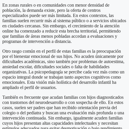
En zonas rurales o en comunidades con menor densidad de
población, la demanda existe, pero la oferta de centros
especializados puede ser más limitada. En estos contextos, las
familias suelen recurrir más al sistema público o a servicios ubicados
en ciudades cercanas. Sin embargo, el crecimiento de la atención
online ha comenzado a reducir esta brecha territorial, permitiendo
que familias de áreas menos pobladas accedan a evaluaciones y
programas de intervención a distancia.
Otro rasgo común en el perfil de estas familias es la preocupación
por el bienestar emocional de sus hijos. No acuden únicamente por
dificultades académicas, sino también por problemas de autoestima,
ansiedad escolar, dificultades sociales o falta de habilidades
organizativas. La psicopedagogía se percibe cada vez más como un
espacio integral donde se trabajan tanto aspectos cognitivos como
emocionales. Esta visión más holística del desarrollo infantil ha
ampliado el perfil de usuarios.
También es frecuente que acudan familias con hijos diagnosticados
con trastornos del neurodesarrollo o con sospecha de ello. En estos
casos, suelen ser padres que han recibido orientación previa del
colegio o del pediatra y buscan una evaluación más profunda o una
intervención continuada. Sin embargo, igualmente acuden familias
cuyos hijos presentan altas capacidades intelectuales y necesitan
estímulos adecuados para evitar desmotivación o bajo rendimiento