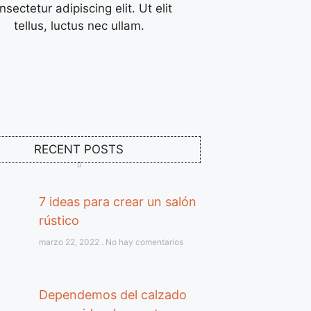
nsectetur adipiscing elit. Ut elit
tellus, luctus nec ullam.
RECENT POSTS
7 ideas para crear un salón
rústico
marzo 22, 2022
No hay comentarios
Dependemos del calzado