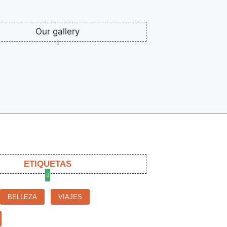
Our gallery
ETIQUETAS
BELLEZA
VIAJES