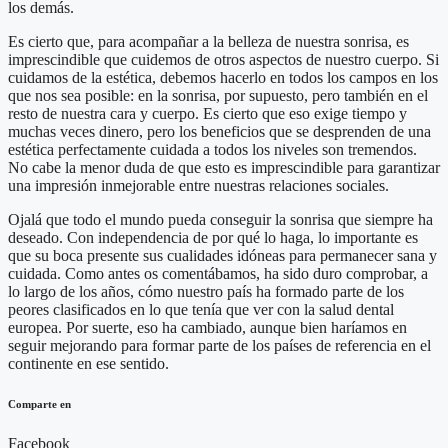
los demás.
Es cierto que, para acompañar a la belleza de nuestra sonrisa, es
imprescindible que cuidemos de otros aspectos de nuestro cuerpo. Si
cuidamos de la estética, debemos hacerlo en todos los campos en los
que nos sea posible: en la sonrisa, por supuesto, pero también en el
resto de nuestra cara y cuerpo. Es cierto que eso exige tiempo y
muchas veces dinero, pero los beneficios que se desprenden de una
estética perfectamente cuidada a todos los niveles son tremendos.
No cabe la menor duda de que esto es imprescindible para garantizar
una impresión inmejorable entre nuestras relaciones sociales.
Ojalá que todo el mundo pueda conseguir la sonrisa que siempre ha
deseado. Con independencia de por qué lo haga, lo importante es
que su boca presente sus cualidades idóneas para permanecer sana y
cuidada. Como antes os comentábamos, ha sido duro comprobar, a
lo largo de los años, cómo nuestro país ha formado parte de los
peores clasificados en lo que tenía que ver con la salud dental
europea. Por suerte, eso ha cambiado, aunque bien haríamos en
seguir mejorando para formar parte de los países de referencia en el
continente en ese sentido.
Comparte en
Facebook