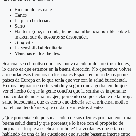
Erosión del esmalte.
Caries
La placa bacteriana.
Sarro
Halitosis (que, sin duda, tiene una influencia horrible sobre la
imagen que de nosotros se desprende).
Gingivitis
La sensibilidad dentitaria.
Manchas en los dientes.
Sea cual sea el motivo que nos mueva a cuidar de nuestros dientes,
lo cierto es que estamos en la buena dirección. No queremos volver
a recordar esos tiempos en los cuales España era uno de los peores
países de Europa en lo que tenía que ver con la salud bucodental.
Hemos mejorado en este sentido y seguro que algo ha tenido que
ver el hecho de que la gente conciba que la sonrisa es importante
para cuidar de nuestra imagen, poniendo eso por delante de la propia
salud bucodental, que es cierto que debería ser el principal motivo
por el cual tendríamos que cuidar de nuestros dientes.
¿Qué porcentaje de personas cuida de sus dientes por mantener una
buena salud dental y qué porcentaje lo hace con el propósito de
mejorar en lo que a estética se refiere? La verdad es que estamos
hablando de una de las cuestiones que suscita bastante interés entre