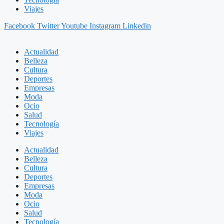
Viajes
Facebook
Twitter
Youtube
Instagram
Linkedin
Actualidad
Belleza
Cultura
Deportes
Empresas
Moda
Ocio
Salud
Tecnología
Viajes
Actualidad
Belleza
Cultura
Deportes
Empresas
Moda
Ocio
Salud
Tecnología