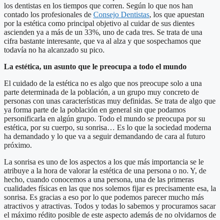
los dentistas en los tiempos que corren. Según lo que nos han
contado los profesionales de
Consejo Dentistas
, los que apuestan
por la estética como principal objetivo al cuidar de sus dientes
ascienden ya a más de un 33%, uno de cada tres. Se trata de una
cifra bastante interesante, que va al alza y que sospechamos que
todavía no ha alcanzado su pico.
La estética, un asunto que le preocupa a todo el mundo
El cuidado de la estética no es algo que nos preocupe solo a una
parte determinada de la población, a un grupo muy concreto de
personas con unas características muy definidas. Se trata de algo que
ya forma parte de la población en general sin que podamos
personificarla en algún grupo. Todo el mundo se preocupa por su
estética, por su cuerpo, su sonrisa… Es lo que la sociedad moderna
ha demandado y lo que va a seguir demandando de cara al futuro
próximo.
La sonrisa es uno de los aspectos a los que más importancia se le
atribuye a la hora de valorar la estética de una persona o no. Y, de
hecho, cuando conocemos a una persona, una de las primeras
cualidades físicas en las que nos solemos fijar es precisamente esa, la
sonrisa. Es gracias a eso por lo que podemos parecer mucho más
atractivos y atractivas. Todos y todas lo sabemos y procuramos sacar
el máximo rédito posible de este aspecto además de no olvidarnos de