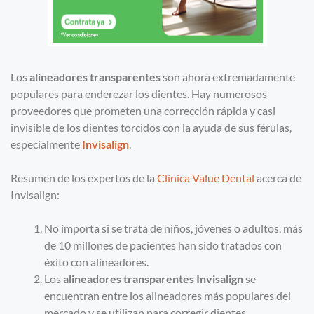
Los
alineadores transparentes
son ahora extremadamente
populares para enderezar los dientes. Hay numerosos
proveedores que prometen una corrección rápida y casi
invisible de los dientes torcidos con la ayuda de sus férulas,
especialmente
Invisalign
.
Resumen de los expertos de la
Clínica Value Dental
acerca de
Invisalign:
No importa si se trata de niños, jóvenes o adultos, más
de 10 millones de pacientes han sido tratados con
éxito con alineadores.
Los
alineadores transparentes Invisalign
se
encuentran entre los alineadores más populares del
mercado y se utilizan para corregir dientes