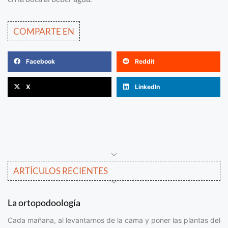
COMPARTE EN
Facebook
Reddit
X
LinkedIn
ARTÍCULOS RECIENTES
La ortopodoología
Cada mañana, al levantarnos de la cama y poner las plantas del