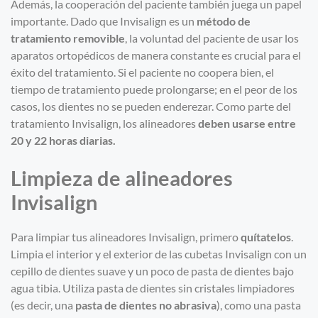
Además, la cooperación del paciente también juega un papel
importante. Dado que Invisalign es un
método de
tratamiento removible
, la voluntad del paciente de usar los
aparatos ortopédicos de manera constante es crucial para el
éxito del tratamiento. Si el paciente no coopera bien, el
tiempo de tratamiento puede prolongarse; en el peor de los
casos, los dientes no se pueden enderezar. Como parte del
tratamiento Invisalign, los alineadores
deben usarse entre
20 y 22 horas diarias.
Limpieza de alineadores
Invisalign
Para limpiar tus alineadores Invisalign, primero
quít
ate
los
.
Limpia el interior y el exterior de las cubetas Invisalign con un
cepillo de dientes suave y un poco de pasta de dientes bajo
agua tibia. Utiliza pasta de dientes sin cristales limpiadores
(es decir, una
pasta de dientes no abrasiva
), como una pasta