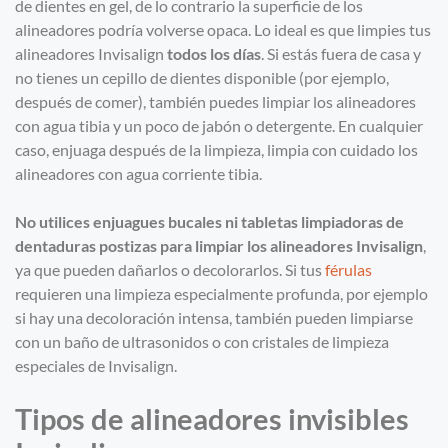
de dientes en gel, de lo contrario la superficie de los
alineadores podría volverse opaca. Lo ideal es que limpies tus
alineadores Invisalign
todos los días
. Si estás fuera de casa y
no tienes un cepillo de dientes disponible (por ejemplo,
después de comer), también puedes limpiar los alineadores
con agua tibia y un poco de jabón o detergente. En cualquier
caso, enjuaga después de la limpieza, limpia con cuidado los
alineadores con agua corriente tibia.
No utilice
s
enjuagues bucales ni tabletas limpiadoras de
dentaduras postizas para limpiar los alineadores Invisalign
,
ya que pueden dañarlos o decolorarlos. Si tus
férulas
requieren una limpieza especialmente profunda, por ejemplo
si hay una decoloración intensa, también pueden limpiarse
con un baño de ultrasonidos o con cristales de limpieza
especiales de Invisalign.
Tipos de alineadores invisibles