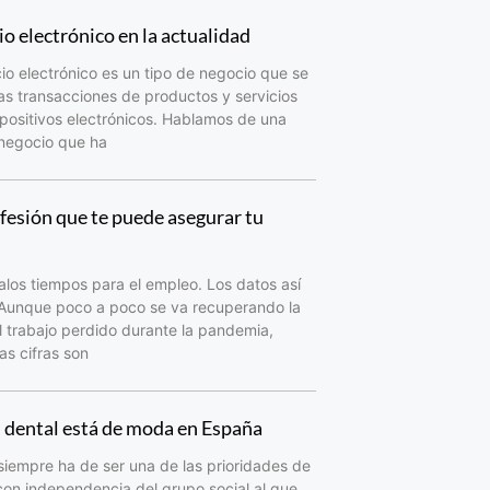
o electrónico en la actualidad
io electrónico es un tipo de negocio que se
as transacciones de productos y servicios
spositivos electrónicos. Hablamos de una
 negocio que ha
fesión que te puede asegurar tu
los tiempos para el empleo. Los datos así
 Aunque poco a poco se va recuperando la
 trabajo perdido durante la pandemia,
as cifras son
d dental está de moda en España
siempre ha de ser una de las prioridades de
con independencia del grupo social al que