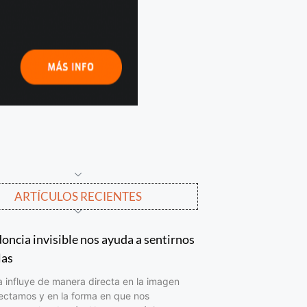
ARTÍCULOS RECIENTES
oncia invisible nos ayuda a sentirnos
las
a influye de manera directa en la imagen
ectamos y en la forma en que nos