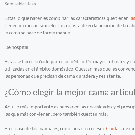
Semi-eléctricas
Estas lo que hacen es combinar las características que tienen
la
tienen un mecanismo eléctrica ajustable en la posición de la cabe
la cama se hace de forma manual.
De hospital
Estas se han diseñado para uso médico. De mayor robustez y dur
utilizadas en el ámbito doméstico. Cuestan más que las convenc
las personas que precisan de cama duradera y resistente.
¿Cómo elegir la mejor cama articu
Aquí lo más importante es pensar en las necesidades y el presup
las que más convienen, pero también cuestan más.
En el caso de las manuales, como nos dicen desde
Cuidaria
, exp