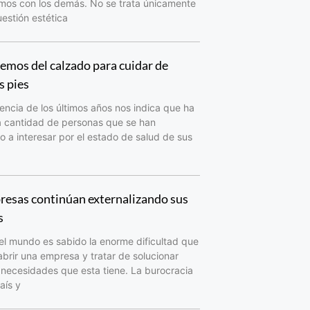
amos con los demás. No se trata únicamente
estión estética
mos del calzado para cuidar de
s pies
encia de los últimos años nos indica que ha
a cantidad de personas que se han
a interesar por el estado de salud de sus
resas continúan externalizando sus
s
el mundo es sabido la enorme dificultad que
abrir una empresa y tratar de solucionar
 necesidades que esta tiene. La burocracia
aís y