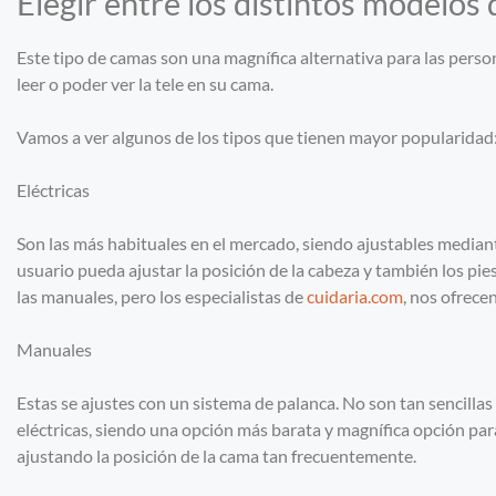
Elegir entre los distintos modelos
Este tipo de camas son una magnífica alternativa para las pers
leer o poder ver la tele en su cama.
Vamos a ver algunos de los tipos que tienen mayor popularidad
Eléctricas
Son las más habituales en el mercado, siendo ajustables median
usuario pueda ajustar la posición de la cabeza y también los pie
las manuales, pero los especialistas de
cuidaria.com
, nos ofrec
Manuales
Estas se ajustes con un sistema de palanca. No son tan sencilla
eléctricas, siendo una opción más barata y magnífica opción par
ajustando la posición de la cama tan frecuentemente.