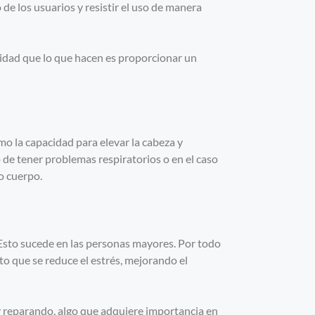
 de los usuarios y resistir el uso de manera
lidad que lo que hacen es proporcionar un
mo la capacidad para elevar la cabeza y
o de tener problemas respiratorios o en el caso
io cuerpo.
. Esto sucede en las personas mayores. Por todo
o que se reduce el estrés, mejorando el
 reparando, algo que adquiere importancia en