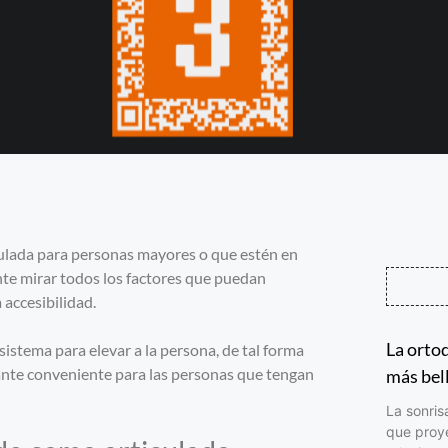
culada para personas mayores o que estén en
nte mirar todos los factores que puedan
a accesibilidad.
La ortod
istema para elevar a la persona, de tal forma
stante conveniente para las personas que tengan
más bel
La sonris
que proy