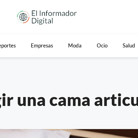
portes
Empresas
Moda
Ocio
Salud
ir una cama artic