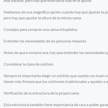
más baratas, pero hay que esforzarse más en el ajuste.
Hablamos de una magnífica opción cuando hay que ajustes la pos
pero hay que ajustar la altura de la misma cama.
Consejos para comprar una cama ortopédica
Entender las necesidades de las personas mayores
Antes de que e compre una, hay que entender las necesidades q
Considerar la clase de colchón
Siempre es importante elegir un colchón que cuente con buen ni
tienen más firmeza que los colchones tradicionales y ayudan a al
Verificación de la estructura de la propia cama
Esta estructura también tiene importancia de cara a poder garant