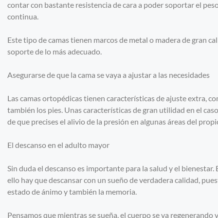
contar con bastante resistencia de cara a poder soportar el peso
continua.
Este tipo de camas tienen marcos de metal o madera de gran ca
soporte de lo más adecuado.
Asegurarse de que la cama se vaya a ajustar a las necesidades
Las camas ortopédicas tienen características de ajuste extra, co
también los pies. Unas características de gran utilidad en el cas
de que precises el alivio de la presión en algunas áreas del prop
El descanso en el adulto mayor
Sin duda el descanso es importante para la salud y el bienestar
ello hay que descansar con un sueño de verdadera calidad, puest
estado de ánimo y también la memoria.
Pensamos que mientras se sueña, el cuerpo se va regenerando y