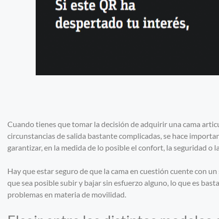
Cuando tienes que tomar la decisión de adquirir una cama arti
circunstancias de salida bastante complicadas, se hace importa
garantizar, en la medida de lo posible el confort, la seguridad o l
Hay que estar seguro de que la cama en cuestión cuente con un s
que sea posible subir y bajar sin esfuerzo alguno, lo que es ba
problemas en materia de movilidad.